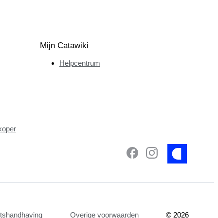
Mijn Catawiki
Helpcentrum
koper
etshandhaving
Overige voorwaarden
©
2026