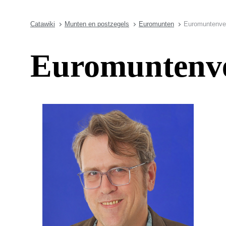
Catawiki
Munten en postzegels
Euromunten
Euromuntenveil
Euromuntenvei