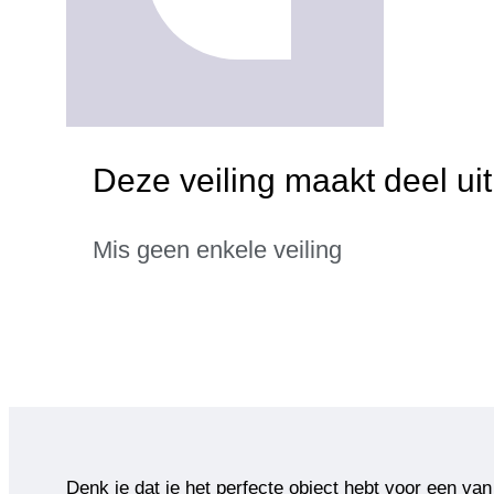
Deze veiling maakt deel u
Mis geen enkele veiling
Denk je dat je het perfecte object hebt voor een van