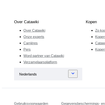
Over Catawiki
Kopen
Over Catawiki
Zo koo
Onze experts
Koper
Carrières
Catawi
Pers
Koper
Word partner van Catawiki
Verzamelaarsplatform
Gebruiksvoorwaarden
Gegevensbeschermings- en 