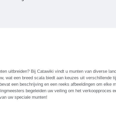
nten uitbreiden? Bij Catawiki vindt u munten van diverse lan
, wat een breed scala biedt aan keuzes uit verschillende tij
 bevat een beschrijving en een reeks afbeeldingen om elke mun
lingmeesters begeleiden uw veiling om het verkoopproces ee
 van uw speciale munten!