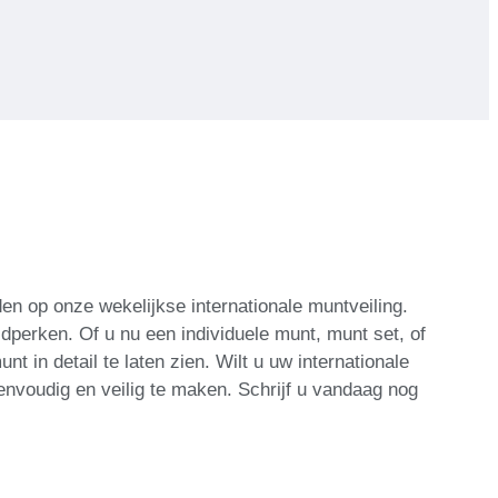
den op onze wekelijkse internationale muntveiling.
dperken. Of u nu een individuele munt, munt set, of
t in detail te laten zien. Wilt u uw internationale
nvoudig en veilig te maken. Schrijf u vandaag nog