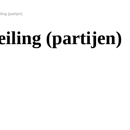
ing (partijen)
ling (partijen)