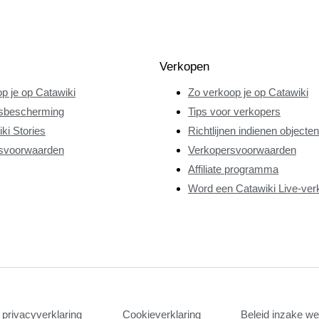
Verkopen
p je op Catawiki
Zo verkoop je op Catawiki
sbescherming
Tips voor verkopers
ki Stories
Richtlijnen indienen objecten
svoorwaarden
Verkopersvoorwaarden
Affiliate programma
Word een Catawiki Live-ver
privacyverklaring
Cookieverklaring
Beleid inzake w