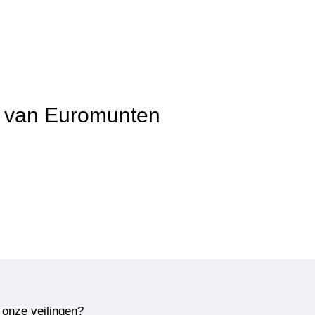
it van Euromunten
 onze veilingen?