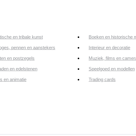
tische en tribale kunst
Boeken en historische 
oges, pennen en aanstekers
Interieur en decoratie
en en postzegels
Muziek, films en camer
aden en edelstenen
Speelgoed en modellen
ps en animatie
Trading cards