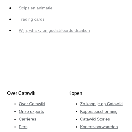
Strips en animatie
Trading cards
Wijn, whisky en gedistilleerde dranken
Over Catawiki
Kopen
Over Catawiki
Zo koop je op Catawiki
Onze experts
Kopersbescherming
Carrières
Catawiki Stories
Pers
Kopersvoorwaarden