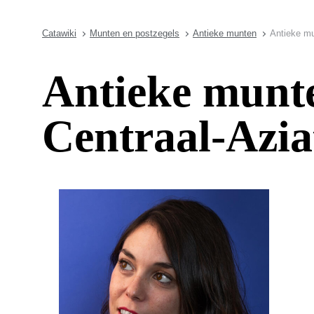
Catawiki
Munten en postzegels
Antieke munten
Antieke mu
Antieke munte
Centraal-Azia