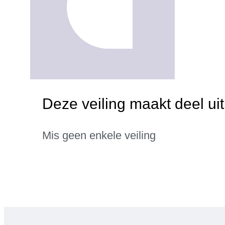
Deze veiling maakt deel ui
Mis geen enkele veiling