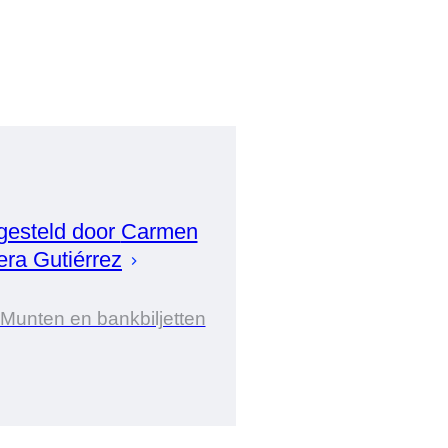
esteld door
Carmen
era Gutiérrez
 Munten en bankbiljetten