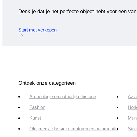
Denk je dat je het perfecte object hebt voor een van
Start met verkopen
Ontdek onze categorieën
Archeologie en natuurlijke historie
Azia
Fashion
Horl
Kunst
Munt
Oldtimers, klassieke motoren en automobilia
Sier