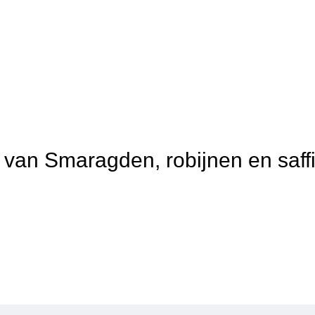
t van Smaragden, robijnen en saff