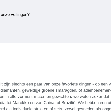
 onze veilingen?
 zijn slechts een paar van onze favoriete dingen - op een ve
en diamanten, geweldige groene smaragden, of adembenemen
nen in alle vormen, maten en gewichten; we weten zeker da
ia tot Marokko en van China tot Brazilië. We hebben een ui
d als individuele stukken of sets, zowel gesneden als onges