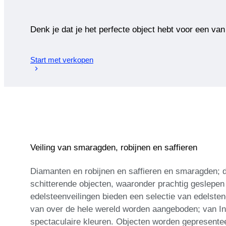
Denk je dat je het perfecte object hebt voor een van
Start met verkopen
Veiling van smaragden, robijnen en saffieren
Diamanten en robijnen en saffieren en smaragden; dit
schitterende objecten, waaronder prachtig geslep
edelsteenveilingen bieden een selectie van edelste
van over de hele wereld worden aangeboden; van Ind
spectaculaire kleuren. Objecten worden gepresenteer