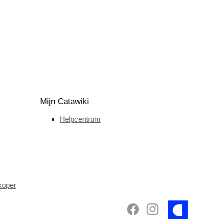
Mijn Catawiki
Helpcentrum
koper