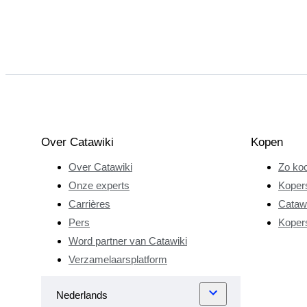
Over Catawiki
Kopen
Over Catawiki
Zo koo
Onze experts
Koper
Carrières
Catawi
Pers
Koper
Word partner van Catawiki
Verzamelaarsplatform