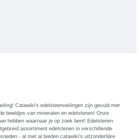
iling! Catawiki's edelsteenveilingen zijn gevuld met
de beeldjes van mineralen en edelstenen! Onze
t we hebben waarnaar je op zoek bent! Edelstenen
tgebreid assortiment edelstenen in verschillende
neden - al met al bieden catawiki's uitzonderlijke