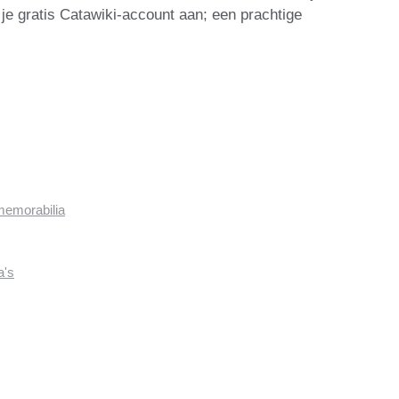
je gratis Catawiki-account aan; een prachtige
memorabilia
a's