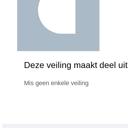
Deze veiling maakt deel ui
Mis geen enkele veiling