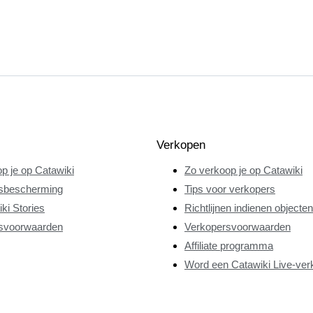
Verkopen
p je op Catawiki
Zo verkoop je op Catawiki
sbescherming
Tips voor verkopers
ki Stories
Richtlijnen indienen objecten
svoorwaarden
Verkopersvoorwaarden
Affiliate programma
Word een Catawiki Live-ver