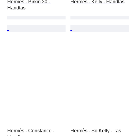
Hermès - Birkin 30 - 
Hermès - Kelly - Handtas
Handtas
Hermès - Constance - 
Hermès - So Kelly - Tas