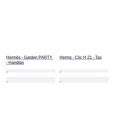
Hermès - Garden PARTY 
Herms - Clic H 21 - Tas
- Handtas