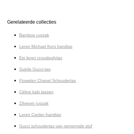
Gerelateerde collecties
Bamboe rugzak
Leren Michael Kors handtas
Epi leren crossbodytas
Suède Gucci-tas
Fluwelen Chanel Schoudertas
Céline kaki tassen
Zilveren rugzak
Leren Cartier-handtas
Gucci schoudertas van gemengde stof