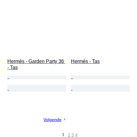
Hermès - Garden Party 36 
Hermès - Tas
- Tas
Volgende
1
2
3
4