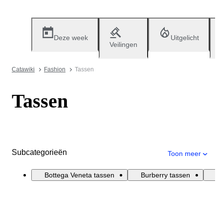
Deze week
Uitgelicht
Veilingen
Catawiki
Fashion
Tassen
Tassen
Subcategorieën
Toon meer
Bottega Veneta tassen
Burberry tassen