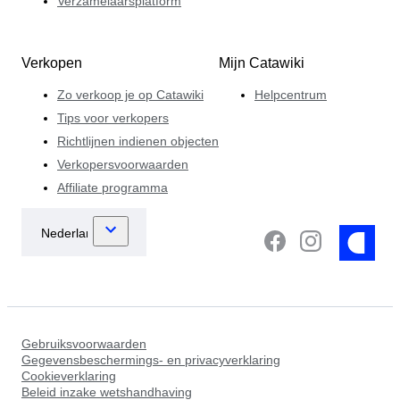
Verzamelaarsplatform
Verkopen
Mijn Catawiki
Zo verkoop je op Catawiki
Helpcentrum
Tips voor verkopers
Richtlijnen indienen objecten
Verkopersvoorwaarden
Affiliate programma
Gebruiksvoorwaarden
Gegevensbeschermings- en privacyverklaring
Cookieverklaring
Beleid inzake wetshandhaving