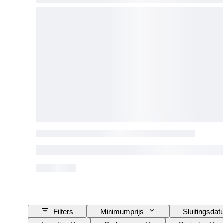
Filters
Minimumprijs
Sluitingsda