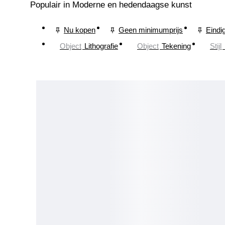
Populair in Moderne en hedendaagse kunst
Nu kopen
Geen minimumprijs
Eindi
Object
Lithografie
Object
Tekening
Stijl