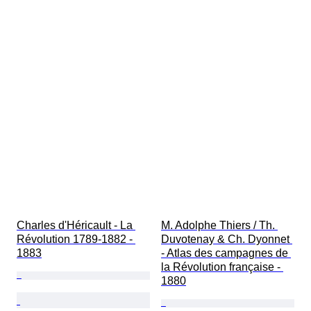
Charles d'Héricault - La 
M. Adolphe Thiers / Th. 
Révolution 1789-1882 - 
Duvotenay & Ch. Dyonnet 
1883
- Atlas des campagnes de 
la Révolution française - 
1880