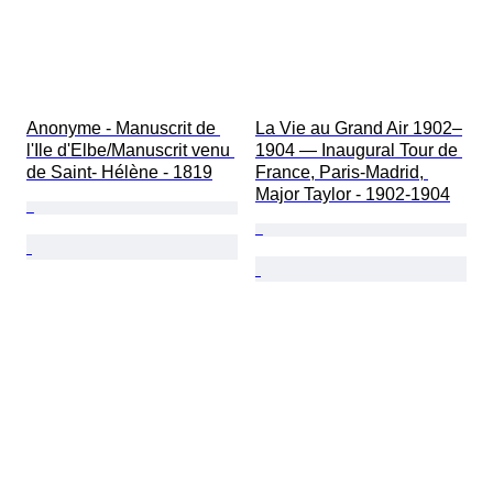
Anonyme - Manuscrit de 
La Vie au Grand Air 1902–
l'Ile d'Elbe/Manuscrit venu 
1904 — Inaugural Tour de 
de Saint- Hélène - 1819
France, Paris-Madrid, 
Major Taylor - 1902-1904