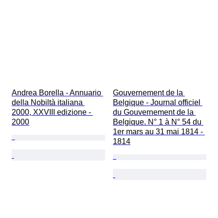
Andrea Borella - Annuario 
Gouvernement de la 
della Nobiltà italiana 
Belgique - Journal officiel 
2000, XXVIII edizione - 
du Gouvernement de la 
2000
Belgique. N° 1 à N° 54 du 
1er mars au 31 mai 1814 - 
1814