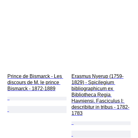
Prince de Bismarck - Les 
Erasmus Nyerup (1759-
discours de M. le prince 
1829) - Spicilegium 
Bismarck - 1872-1889
bibliographicum ex 
Bibliotheca Regia 
Havniensi. Fasciculus I: 
describitur in tribus - 1782-
1783