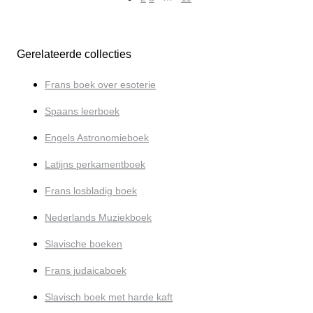
Gerelateerde collecties
Frans boek over esoterie
Spaans leerboek
Engels Astronomieboek
Latijns perkamentboek
Frans losbladig boek
Nederlands Muziekboek
Slavische boeken
Frans judaicaboek
Slavisch boek met harde kaft