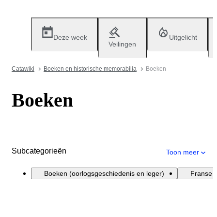
Deze week
Uitgelicht
Veilingen
Catawiki
Boeken en historische memorabilia
Boeken
Boeken
Subcategorieën
Toon meer
Boeken (oorlogsgeschiedenis en leger)
Franse l