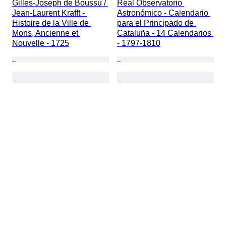
Gilles-Joseph de Boussu / 
Real Observatorio 
Jean-Laurent Krafft - 
Astronómico - Calendario 
Histoire de la Ville de 
para el Principado de 
Mons, Ancienne et 
Cataluña - 14 Calendarios 
Nouvelle - 1725
- 1797-1810