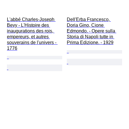
L'abbé Charles-Joseph 
Dell'Erba Francesco, 
Bevy - L'Histoire des 
Doria Gino, Cione 
inaugurations des rois, 
Edmondo. - Opere sulla 
empereurs, et autres 
Storia di Napoli tutte in 
souverains de l'univers - 
Prima Edizione. - 1929
1776