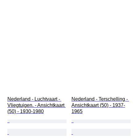
Nederland - Luchtvaart - 
Nederland - Terschelling - 
Vliegtuigen. - Ansichtkaart 
Ansichtkaart (50) - 1937-
(50) - 1930-1980
1965