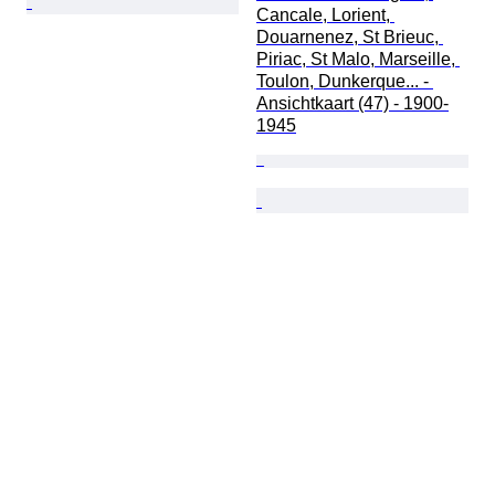
Cancale, Lorient, 
Douarnenez, St Brieuc, 
Piriac, St Malo, Marseille, 
Toulon, Dunkerque... - 
Ansichtkaart (47) - 1900-
1945