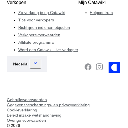
Verkopen
Mijn Catawiki
Zo verkoop je op Catawiki
Helpcentrum
Tips voor verkopers
Richtlijnen indienen objecten
Verkopersvoorwaarden
Affiliate programma
Word een Catawiki Live-verkoper
Gebruiksvoorwaarden
Gegevensbeschermings- en privacyverklaring
Cookieverklaring
Beleid inzake wetshandhaving
Overige voorwaarden
©
2026