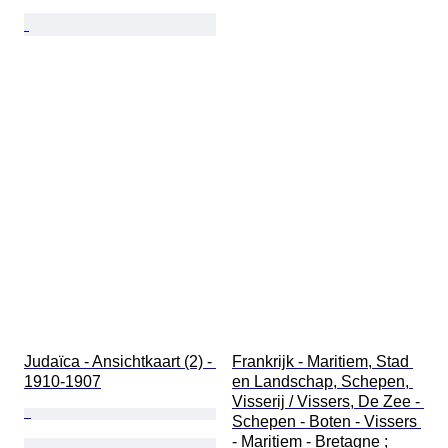
Judaïca - Ansichtkaart (2) - 
Frankrijk - Maritiem, Stad 
1910-1907
en Landschap, Schepen, 
Visserij / Vissers, De Zee - 
Schepen - Boten - Vissers 
- Maritiem - Bretagne ; 