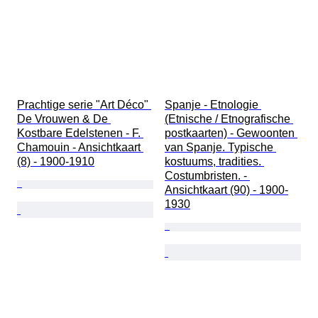
Prachtige serie "Art Déco" 
Spanje - Etnologie 
De Vrouwen & De 
(Etnische / Etnografische 
Kostbare Edelstenen - F. 
postkaarten) - Gewoonten 
Chamouin - Ansichtkaart 
van Spanje. Typische 
(8) - 1900-1910
kostuums, tradities. 
Costumbristen. - 
Ansichtkaart (90) - 1900-
1930