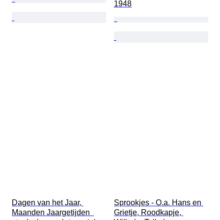
1948
Dagen van het Jaar, 
Sprookjes - O.a. Hans en 
Maanden Jaargetijden  
Grietje, Roodkapje, 