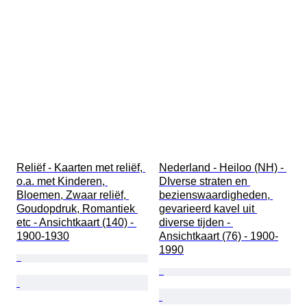
Reliëf - Kaarten met reliëf, 
Nederland - Heiloo (NH) - 
o.a. met Kinderen, 
DIverse straten en 
Bloemen, Zwaar reliëf, 
bezienswaardigheden, 
Goudopdruk, Romantiek 
gevarieerd kavel uit 
etc - Ansichtkaart (140) - 
diverse tijden - 
1900-1930
Ansichtkaart (76) - 1900-
1990