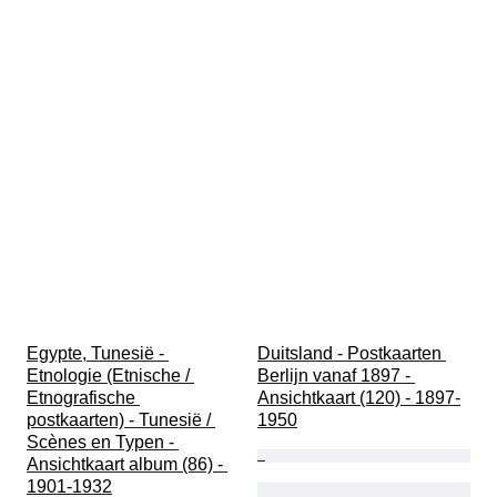
Egypte, Tunesië - 
Duitsland - Postkaarten 
Etnologie (Etnische / 
Berlijn vanaf 1897 - 
Etnografische 
Ansichtkaart (120) - 1897-
postkaarten) - Tunesië / 
1950
Scènes en Typen - 
Ansichtkaart album (86) - 
1901-1932