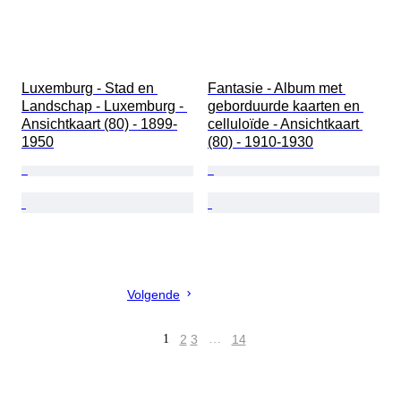
Luxemburg - Stad en 
Fantasie - Album met 
Landschap - Luxemburg - 
geborduurde kaarten en 
Ansichtkaart (80) - 1899-
celluloïde - Ansichtkaart 
1950
(80) - 1910-1930
Volgende
1
2
3
…
14