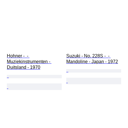
Hohner -  - 
Suzuki - No. 228S -  - 
Muziekinstrumenten - 
Mandoline - Japan - 1972
Duitsland - 1970