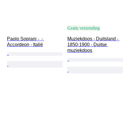
Gratis verzending
Paolo Soprani -  - 
Muziekdoos - Duitsland - 
Accordeon - Italië
1850-1900 - Duitse 
muziekdoos