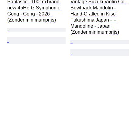
Pantastic - 100cm brand 
Vintage Suzuki Violin Co. 
new 45Hertz Symphonic 
Bowlback Mandolin - 
Gong - Gong - 2026  
Hand-Crafted in Kiso 
(Zonder minimumprijs)
Fukushima Japan -  - 
Mandoline - Japan  
(Zonder minimumprijs)