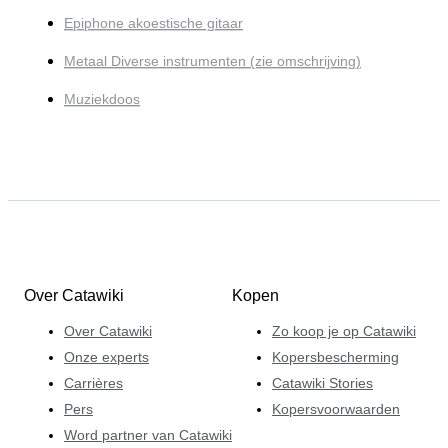
Epiphone akoestische gitaar
Metaal Diverse instrumenten (zie omschrijving)
Muziekdoos
Over Catawiki
Kopen
Over Catawiki
Zo koop je op Catawiki
Onze experts
Kopersbescherming
Carrières
Catawiki Stories
Pers
Kopersvoorwaarden
Word partner van Catawiki