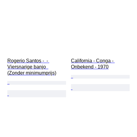
Rogerio Santos -  - 
California - Conga - 
Viersnarige banjo  
Onbekend - 1970
(Zonder minimumprijs)