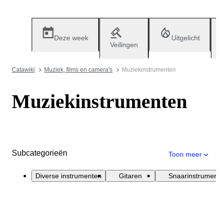
Deze week
Uitgelicht
Veilingen
Catawiki
Muziek, films en camera's
Muziekinstrumenten
Muziekinstrumenten
Subcategorieën
Toon meer
Diverse instrumenten
Gitaren
Snaarinstrumen