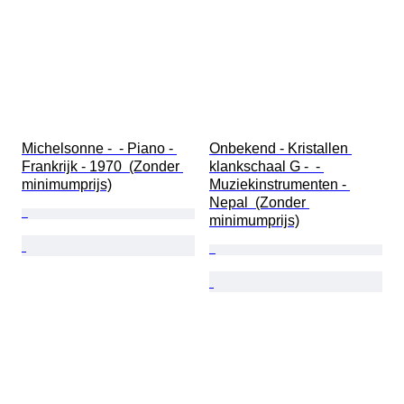
Michelsonne -  - Piano - 
Onbekend - Kristallen 
Frankrijk - 1970  (Zonder 
klankschaal G -  - 
minimumprijs)
Muziekinstrumenten - 
Nepal  (Zonder 
minimumprijs)