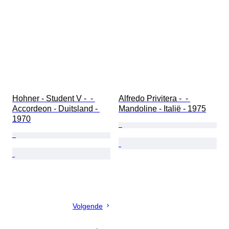
Hohner - Student V -  - 
Alfredo Privitera -  - 
Accordeon - Duitsland - 
Mandoline - Italië - 1975
1970
Volgende