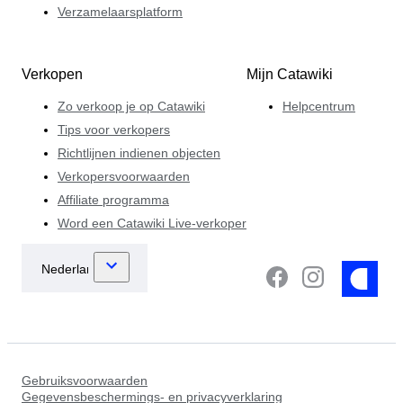
Verzamelaarsplatform
Verkopen
Mijn Catawiki
Zo verkoop je op Catawiki
Helpcentrum
Tips voor verkopers
Richtlijnen indienen objecten
Verkopersvoorwaarden
Affiliate programma
Word een Catawiki Live-verkoper
Gebruiksvoorwaarden
Gegevensbeschermings- en privacyverklaring