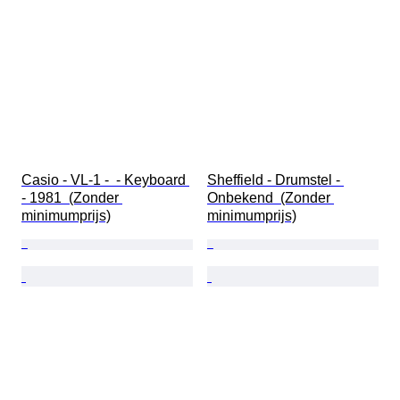
Casio - VL-1 -  - Keyboard 
Sheffield - Drumstel - 
- 1981  (Zonder 
Onbekend  (Zonder 
minimumprijs)
minimumprijs)