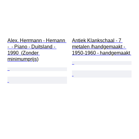
Alex. Herrmann - Hernann 
Antiek Klankschaal - 7 
-  - Piano - Duitsland - 
metalen /handgemaakt - 
1990  (Zonder 
1950-1960 - handgemaakt 
minimumprijs)