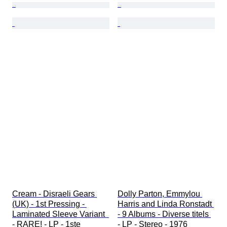
Cream - Disraeli Gears 
Dolly Parton, Emmylou 
(UK) - 1st Pressing - 
Harris and Linda Ronstadt 
Laminated Sleeve Variant  
- 9 Albums - Diverse titels 
- RARE! - LP - 1ste 
- LP - Stereo - 1976