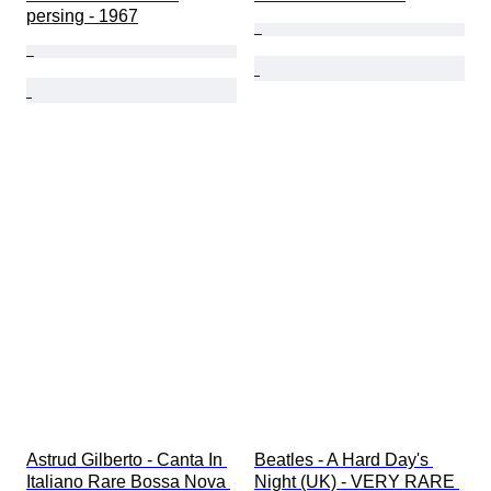
persing - 1967
Astrud Gilberto - Canta In 
Beatles - A Hard Day's 
Italiano Rare Bossa Nova 
Night (UK) - VERY RARE 