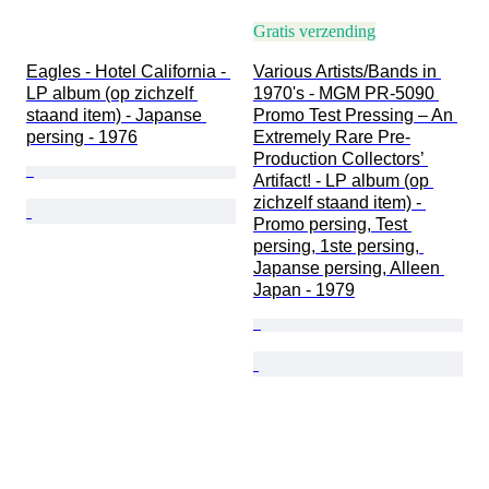
Gratis verzending
Eagles - Hotel California - 
Various Artists/Bands in 
LP album (op zichzelf 
1970's - MGM PR-5090 
staand item) - Japanse 
Promo Test Pressing – An 
persing - 1976
Extremely Rare Pre-
Production Collectors’ 
Artifact! - LP album (op 
zichzelf staand item) - 
Promo persing, Test 
persing, 1ste persing, 
Japanse persing, Alleen 
Japan - 1979