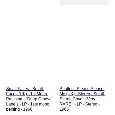
Small Faces - Small 
Beatles - Please Please 
Faces (UK) - 1st Mono 
Me (UK) - Stereo - Small 
Pressing - "Deep Groove'' 
Stereo Cover - Very 
Labels - LP - 1ste mono 
RARE!! - LP - Stereo - 
persing - 1966
1965