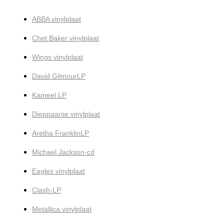
ABBA vinylplaat
Chet Baker vinylplaat
Wings vinylplaat
David GilmourLP
Kameel LP
Dieppaarse vinylplaat
Aretha FranklinLP
Michael Jackson-cd
Eagles vinylplaat
Clash-LP
Metallica vinylplaat