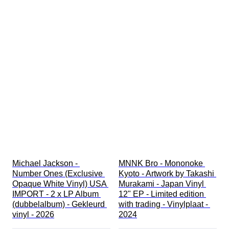
Michael Jackson - 
MNNK Bro - Mononoke 
Number Ones (Exclusive 
Kyoto - Artwork by Takashi 
Opaque White Vinyl) USA 
Murakami - Japan Vinyl 
IMPORT - 2 x LP Album 
12" EP - Limited edition 
(dubbelalbum) - Gekleurd 
with trading - Vinylplaat - 
vinyl - 2026
2024