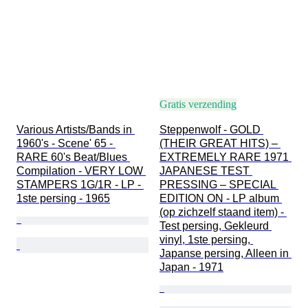
Gratis verzending
Various Artists/Bands in 
Steppenwolf - GOLD 
1960's - Scene' 65 - 
(THEIR GREAT HITS) – 
RARE 60's Beat/Blues 
EXTREMELY RARE 1971 
Compilation - VERY LOW 
JAPANESE TEST 
STAMPERS 1G/1R - LP - 
PRESSING – SPECIAL 
1ste persing - 1965
EDITION ON - LP album 
(op zichzelf staand item) - 
Test persing, Gekleurd 
vinyl, 1ste persing, 
Japanse persing, Alleen in 
Japan - 1971