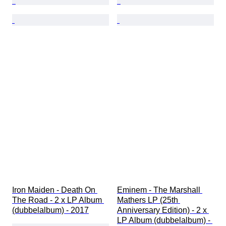
Iron Maiden - Death On 
Eminem - The Marshall 
The Road - 2 x LP Album 
Mathers LP (25th 
(dubbelalbum) - 2017
Anniversary Edition) - 2 x 
LP Album (dubbelalbum) - 