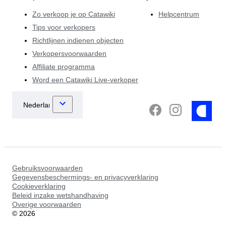
Zo verkoop je op Catawiki
Helpcentrum
Tips voor verkopers
Richtlijnen indienen objecten
Verkopersvoorwaarden
Affiliate programma
Word een Catawiki Live-verkoper
Gebruiksvoorwaarden
Gegevensbeschermings- en privacyverklaring
Cookieverklaring
Beleid inzake wetshandhaving
Overige voorwaarden
©
2026