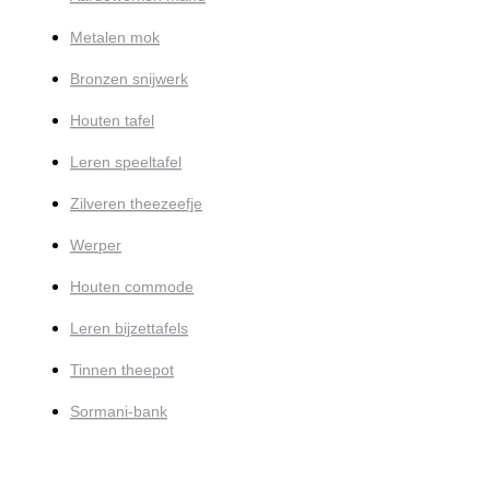
Metalen mok
Bronzen snijwerk
Houten tafel
Leren speeltafel
Zilveren theezeefje
Werper
Houten commode
Leren bijzettafels
Tinnen theepot
Sormani-bank