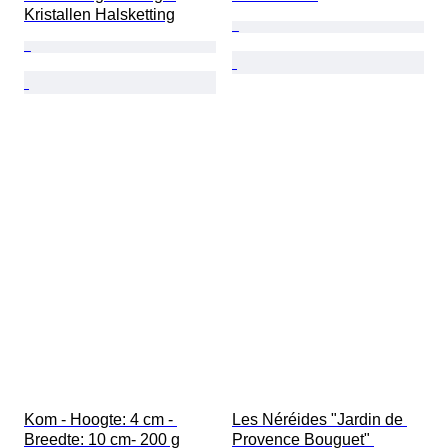
Kristallen Halsketting
Kom - Hoogte: 4 cm - 
Les Néréides "Jardin de 
Breedte: 10 cm- 200 g
Provence Bouguet" 