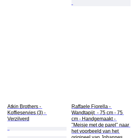
Atkin Brothers - 
Raffaele Fiorella - 
Koffieservies (3) - 
Wandtapijt  - 75 cm - 75 
Verzilverd
cm - Handgemaakt - 
"Meisje met de parel" naar 
het voorbeeld van het 
origineel van Johannes 