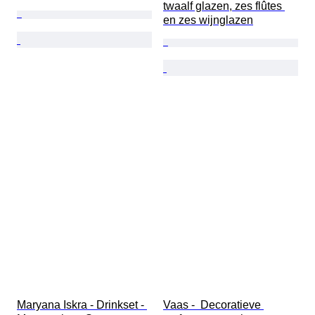
twaalf glazen, zes flûtes 
en zes wijnglazen
Maryana Iskra - Drinkset - 
Vaas -  Decoratieve 