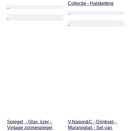
Collectie - Halsketting
Spiegel  - Glas, ijzer - 
V.Nason&C - Drinkset - 
Vintage zonnespiegel
Muranoglas - Set van 