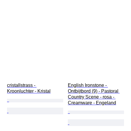
cristallstrass - 
English Ironstone - 
Kroonluchter - Kristal
Ontbijtbord (9) - Pastoral 
Country Scene - rosa - 
Creamware - Engeland