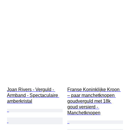
Joan Rivers - Verguld - 
Franse Koninklijke Kroon 
Armband - Spectaculaire 
– paar manchetknopen 
amberkristal
goudverguld met 18k 
goud versierd - 
Manchetknopen