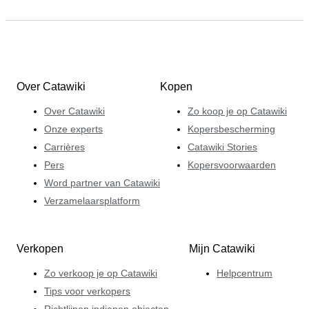
Over Catawiki
Kopen
Over Catawiki
Zo koop je op Catawiki
Onze experts
Kopersbescherming
Carrières
Catawiki Stories
Pers
Kopersvoorwaarden
Word partner van Catawiki
Verzamelaarsplatform
Verkopen
Mijn Catawiki
Zo verkoop je op Catawiki
Helpcentrum
Tips voor verkopers
Richtlijnen indienen objecten