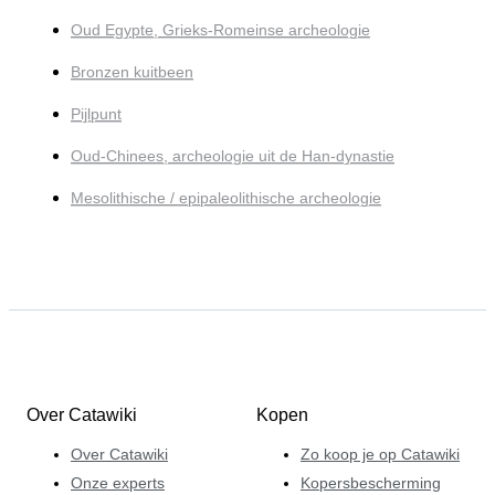
Oud Egypte, Grieks-Romeinse archeologie
Bronzen kuitbeen
Pijlpunt
Oud-Chinees, archeologie uit de Han-dynastie
Mesolithische / epipaleolithische archeologie
Over Catawiki
Kopen
Over Catawiki
Zo koop je op Catawiki
Onze experts
Kopersbescherming