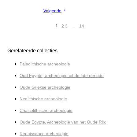
Volgende
1
2
3
…
14
Gerelateerde collecties
Paleolithische archeologie
Oud Egypte, archeologie uit de late periode
Oude Griekse archeologie
Neolithische archeologie
Chalcolithische archeologie
Oude Egypte, Archeologie van het Oude Rijk
Renaissance archeologie