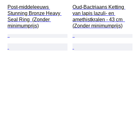
Post-middeleeuws 
Oud-Bactriaans Ketting 
Stunning Bronze Heavy 
van lapis lazuli- en 
Seal Ring  (Zonder 
amethistkralen - 43 cm  
minimumprijs)
(Zonder minimumprijs)