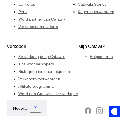
Carrières
Catawiki Stories
Pers
Kopersvoorwaarden
Word partner van Catawiki
Verzamelaarsplatform
Verkopen
Mijn Catawiki
Zo verkoop je op Catawiki
Helpcentrum
Tips voor verkopers
Richtlijnen indienen objecten
Verkopersvoorwaarden
Affiliate programma
Word een Catawiki Live-verkoper