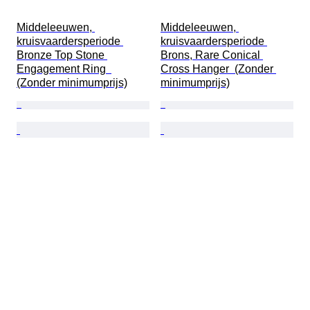
Middeleeuwen, 
Middeleeuwen, 
kruisvaardersperiode 
kruisvaardersperiode 
Bronze Top Stone 
Brons, Rare Conical 
Engagement Ring  
Cross Hanger  (Zonder 
(Zonder minimumprijs)
minimumprijs)