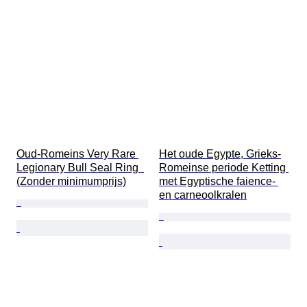
Oud-Romeins Very Rare 
Het oude Egypte, Grieks-
Legionary Bull Seal Ring  
Romeinse periode Ketting 
(Zonder minimumprijs)
met Egyptische faience- 
en carneoolkralen