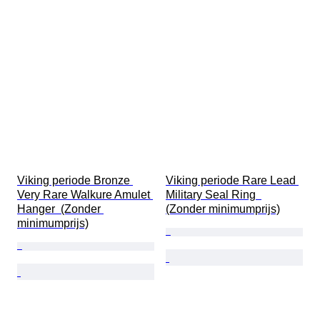
Viking periode Bronze 
Viking periode Rare Lead 
Very Rare Walkure Amulet 
Military Seal Ring  
Hanger  (Zonder 
(Zonder minimumprijs)
minimumprijs)