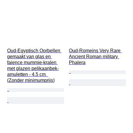
Oud-Egyptisch Oorbellen 
Oud-Romeins Very Rare 
gemaakt van glas en 
Ancient Roman military 
faience mummie-kralen 
Phalera
met glazen pelikaanbek-
amuletten - 4.5 cm  
(Zonder minimumprijs)