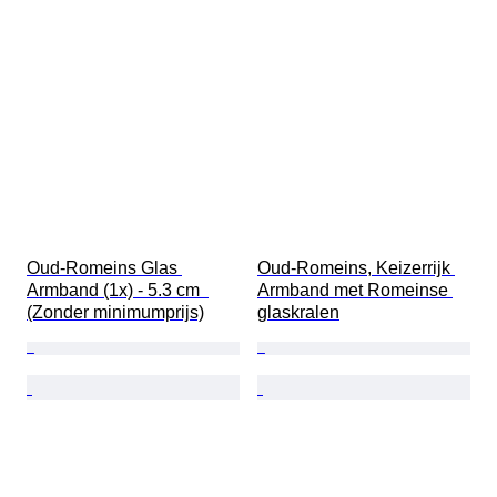
Oud-Romeins Glas 
Oud-Romeins, Keizerrijk 
Armband (1x) - 5.3 cm  
Armband met Romeinse 
(Zonder minimumprijs)
glaskralen