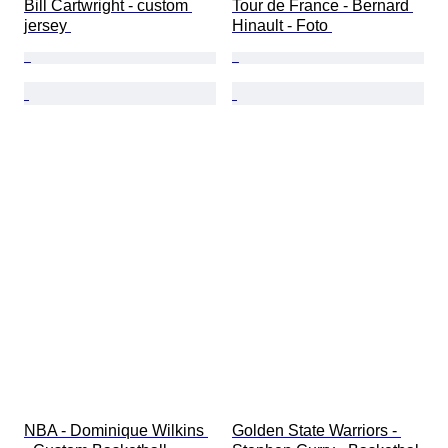
Bill Cartwright - custom 
Tour de France - Bernard 
jersey 
Hinault - Foto 
NBA - Dominique Wilkins 
Golden State Warriors - 