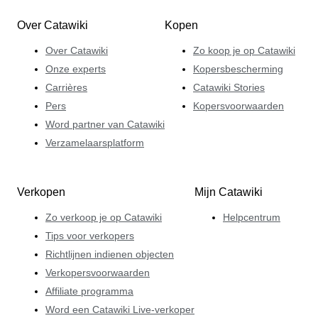
Over Catawiki
Kopen
Over Catawiki
Zo koop je op Catawiki
Onze experts
Kopersbescherming
Carrières
Catawiki Stories
Pers
Kopersvoorwaarden
Word partner van Catawiki
Verzamelaarsplatform
Verkopen
Mijn Catawiki
Zo verkoop je op Catawiki
Helpcentrum
Tips voor verkopers
Richtlijnen indienen objecten
Verkopersvoorwaarden
Affiliate programma
Word een Catawiki Live-verkoper