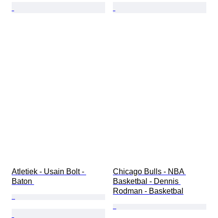
Atletiek - Usain Bolt - 
Chicago Bulls - NBA 
Baton 
Basketbal - Dennis 
Rodman - Basketbal