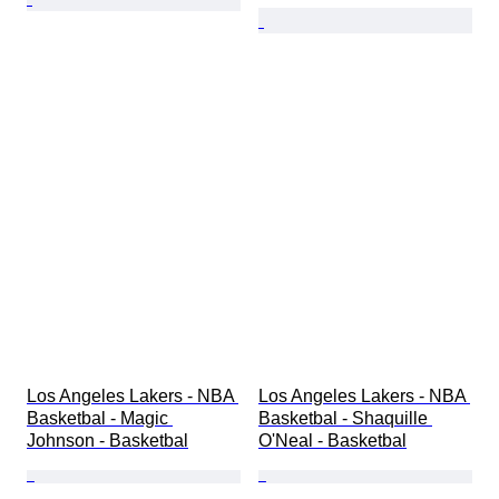
Los Angeles Lakers - NBA 
Los Angeles Lakers - NBA 
Basketbal - Magic 
Basketbal - Shaquille 
Johnson - Basketbal
O'Neal - Basketbal