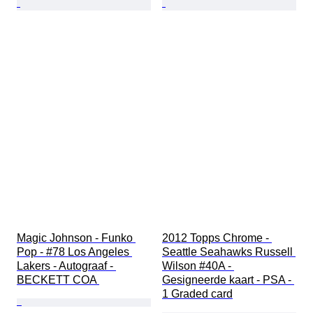
Magic Johnson - Funko 
2012 Topps Chrome - 
Pop - #78 Los Angeles 
Seattle Seahawks Russell 
Lakers - Autograaf - 
Wilson #40A - 
BECKETT COA 
Gesigneerde kaart - PSA - 
1 Graded card