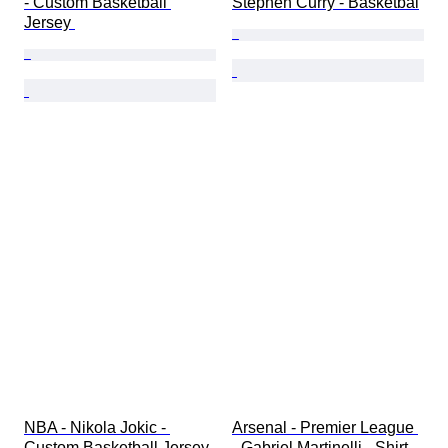
- Custom Basketball 
Stephen Curry - Basketbal
Jersey 
NBA - Nikola Jokic - 
Arsenal - Premier League 
Custom Basketball Jersey 
- Gabriel Martinelli - Shirt 