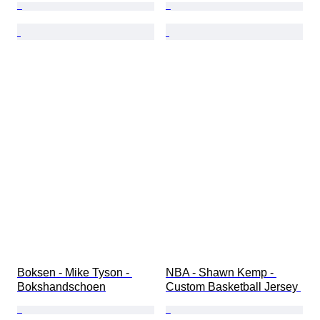
Boksen - Mike Tyson - 
NBA - Shawn Kemp - 
Bokshandschoen
Custom Basketball Jersey 