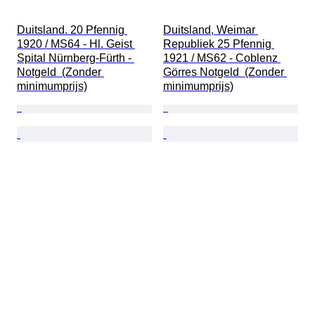
Duitsland. 20 Pfennig 
Duitsland, Weimar 
1920 / MS64 - Hl. Geist 
Republiek 25 Pfennig 
Spital Nürnberg-Fürth - 
1921 / MS62 - Coblenz 
Notgeld  (Zonder 
Görres Notgeld  (Zonder 
minimumprijs)
minimumprijs)