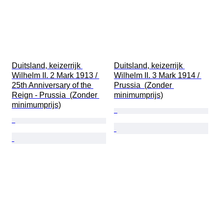
Duitsland, keizerrijk 
Duitsland, keizerrijk 
Wilhelm II. 2 Mark 1913 / 
Wilhelm II. 3 Mark 1914 / 
25th Anniversary of the 
Prussia  (Zonder 
Reign - Prussia  (Zonder 
minimumprijs)
minimumprijs)