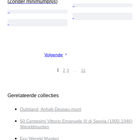
(Zonder minimumprijs)
Volgende
1
2
3
…
11
Gerelateerde collecties
Duitsland, Anhalt-Dessau-munt
50 Centesimi Vittorio Emanuele III di Savoia (1900-1946)
Wereldmunten
Ecu Wereld Munten