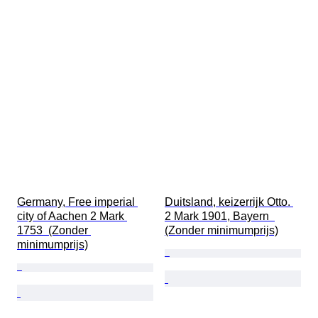
Germany, Free imperial 
Duitsland, keizerrijk Otto. 
city of Aachen 2 Mark 
2 Mark 1901, Bayern  
1753  (Zonder 
(Zonder minimumprijs)
minimumprijs)