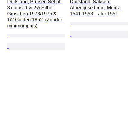
Duitsland, Pruisen Set of 
Duitsland, Saksen-
3 coins: 1 & 2½ Silber 
Albertijnse Linie. Moritz 
Groschen 1973/1975 & 
1541-1553. Taler 1551
1/2 Gulden 1852  (Zonder 
minimumprijs)