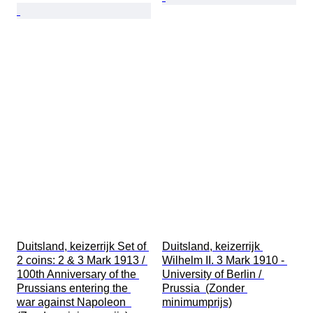
Duitsland, keizerrijk Set of 
Duitsland, keizerrijk 
2 coins: 2 & 3 Mark 1913 / 
Wilhelm II. 3 Mark 1910 - 
100th Anniversary of the 
University of Berlin / 
Prussians entering the 
Prussia  (Zonder 
war against Napoleon  
minimumprijs)