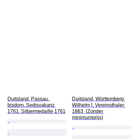
Duitsland, Passau, 
Duitsland, Württemberg 
bisdom. Sedisvakanz 
Wilhelm I. Vereinsthaler 
1761. Silbermedaille 1761
1863  (Zonder 
minimumprijs)