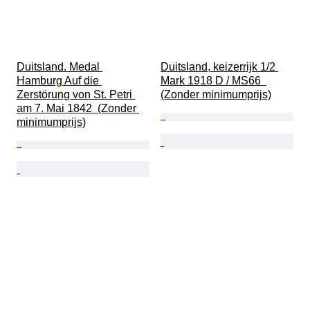
Duitsland. Medal 
Duitsland, keizerrijk 1/2 
Hamburg Auf die 
Mark 1918 D / MS66  
Zerstörung von St. Petri 
(Zonder minimumprijs)
am 7. Mai 1842  (Zonder 
minimumprijs)