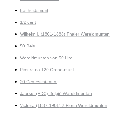
Eenheidsmunt
1/2 cent
Wilhelm I. (1861-1888) Thaler Wereldmunten
50 Reis
Wereldmunten van 50 Lire
Piastra da 120 Grana-munt
20 Centesimi-munt
Jaarset (FDC) België Wereldmunten
Victoria (1837-1901) 2 Florin Wereldmunten