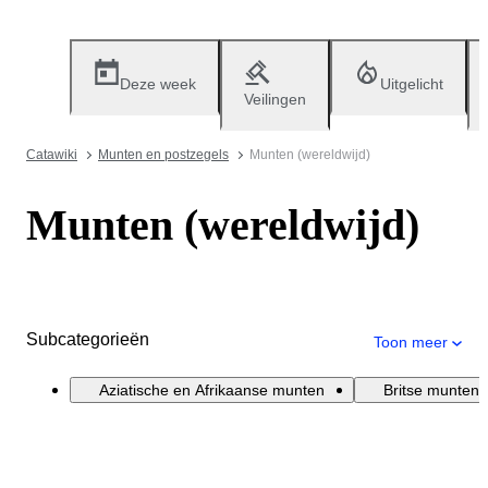
Deze week
Uitgelicht
Veilingen
Catawiki
Munten en postzegels
Munten (wereldwijd)
Munten (wereldwijd)
Subcategorieën
Toon meer
Aziatische en Afrikaanse munten
Britse munten