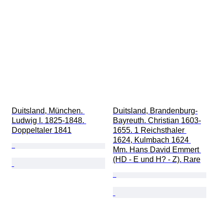
Duitsland, München. 
Duitsland, Brandenburg-
Ludwig I. 1825-1848. 
Bayreuth. Christian 1603-
Doppeltaler 1841
1655. 1 Reichsthaler 
1624, Kulmbach 1624 
Mm. Hans David Emmert 
(HD - E und H? - Z). Rare