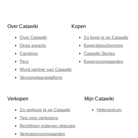
Over Catawiki
Kopen
Over Catawiki
Zo koop je op Catawiki
Onze experts
Kopersbescherming
Carrières
Catawiki Stories
Pers
Kopersvoorwaarden
Word partner van Catawiki
Verzamelaarsplatform
Verkopen
Mijn Catawiki
Zo verkoop je op Catawiki
Helpcentrum
Tips voor verkopers
Richtlijnen indienen objecten
Verkopersvoorwaarden