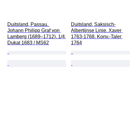
Duitsland, Passau. 
Duitsland, Saksisch-
Johann Philipp Graf von 
Albertijnse Linie. Xaver 
Lamberg (1689–1712). 1/4 
1763-1768. Konv.-Taler 
Dukat 1683 / MS62
1764