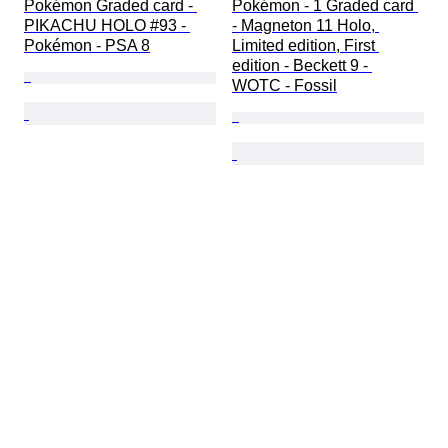
Pokémon Graded card - 
Pokémon - 1 Graded card 
PIKACHU HOLO #93 - 
- Magneton 11 Holo, 
Pokémon - PSA 8
Limited edition, First 
edition - Beckett 9 - 
WOTC - Fossil