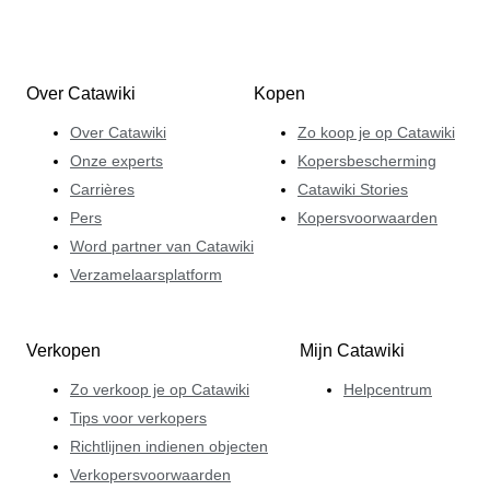
Over Catawiki
Kopen
Over Catawiki
Zo koop je op Catawiki
Onze experts
Kopersbescherming
Carrières
Catawiki Stories
Pers
Kopersvoorwaarden
Word partner van Catawiki
Verzamelaarsplatform
Verkopen
Mijn Catawiki
Zo verkoop je op Catawiki
Helpcentrum
Tips voor verkopers
Richtlijnen indienen objecten
Verkopersvoorwaarden