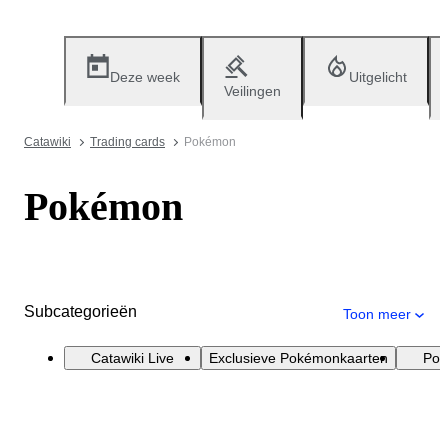
Deze week
Uitgelicht
Veilingen
Catawiki
Trading cards
Pokémon
Pokémon
Subcategorieën
Toon meer
Catawiki Live
Exclusieve Pokémonkaarten
Pok