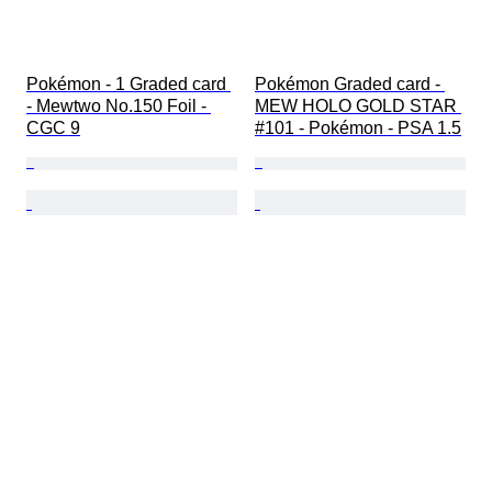
Pokémon - 1 Graded card 
Pokémon Graded card - 
- Mewtwo No.150 Foil - 
MEW HOLO GOLD STAR 
CGC 9
#101 - Pokémon - PSA 1.5