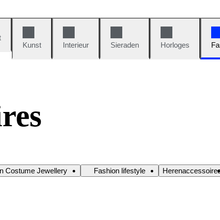
t
Kunst
Interieur
Sieraden
Horloges
Fa
res
n Costume Jewellery
Fashion lifestyle
Herenaccessoire