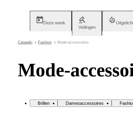
Deze week
Uitgelich
Veilingen
Catawiki
Fashion
Mode-accessoires
Mode-accessoi
Brillen
Damesaccessoires
Fashio