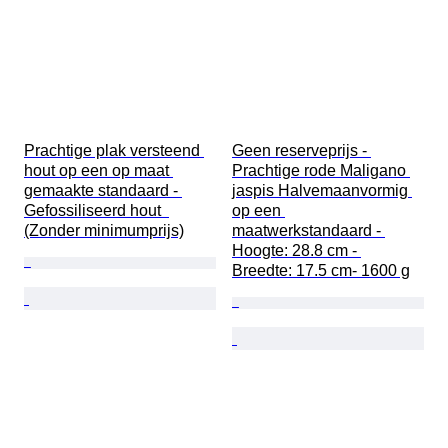
Prachtige plak versteend 
Geen reserveprijs - 
hout op een op maat 
Prachtige rode Maligano 
gemaakte standaard - 
jaspis Halvemaanvormig 
Gefossiliseerd hout  
op een 
(Zonder minimumprijs)
maatwerkstandaard - 
Hoogte: 28.8 cm - 
Breedte: 17.5 cm- 1600 g