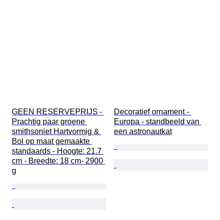
GEEN RESERVEPRIJS - 
Decoratief ornament - 
Prachtig paar groene 
Europa - standbeeld van 
smithsoniet Hartvormig & 
een astronautkat
Bol op maat gemaakte 
standaards - Hoogte: 21.7 
cm - Breedte: 18 cm- 2900 
g