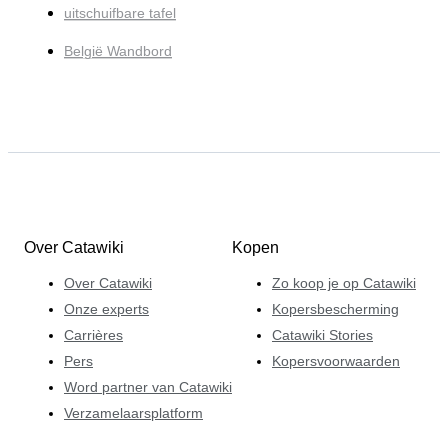
uitschuifbare tafel
België Wandbord
Over Catawiki
Kopen
Over Catawiki
Zo koop je op Catawiki
Onze experts
Kopersbescherming
Carrières
Catawiki Stories
Pers
Kopersvoorwaarden
Word partner van Catawiki
Verzamelaarsplatform