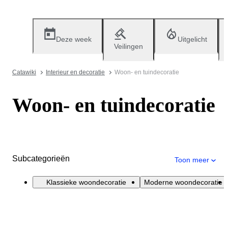
Deze week
Uitgelicht
Veilingen
Catawiki
Interieur en decoratie
Woon- en tuindecoratie
Woon- en tuindecoratie
Subcategorieën
Toon meer
Klassieke woondecoratie
Moderne woondecoratie