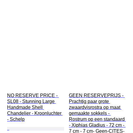
NO RESERVE PRICE - 
GEEN RESERVEPRIJS - 
SL08 - Stunning Large 
Prachtig paar grote 
Handmade Shell 
zwaardvisrostra op maat 
Chandelier - Kroonluchter 
gemaakte sokkels - 
- Schelp
Rostrum op een standaard 
- Xiphias Gladius - 72 cm - 
7 cm - 7 cm- Geen-CITES-