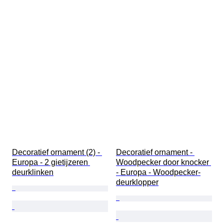
Decoratief ornament (2) - 
Decoratief ornament - 
Europa - 2 gietijzeren 
Woodpecker door knocker 
deurklinken
- Europa - Woodpecker-
deurklopper