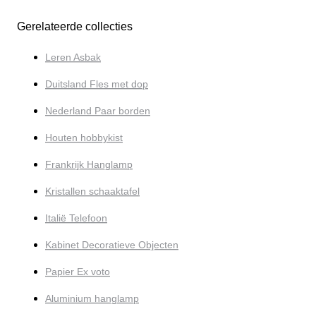
Gerelateerde collecties
Leren Asbak
Duitsland Fles met dop
Nederland Paar borden
Houten hobbykist
Frankrijk Hanglamp
Kristallen schaaktafel
Italië Telefoon
Kabinet Decoratieve Objecten
Papier Ex voto
Aluminium hanglamp