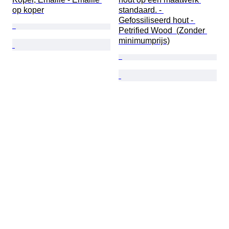
op koper
standaard. - 
Gefossiliseerd hout - 
Petrified Wood  (Zonder 
minimumprijs)