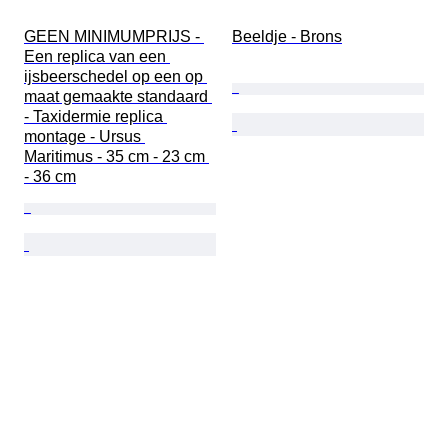
GEEN MINIMUMPRIJS - 
Beeldje - Brons
Een replica van een 
ijsbeerschedel op een op 
maat gemaakte standaard 
- Taxidermie replica 
montage - Ursus 
Maritimus - 35 cm - 23 cm 
- 36 cm