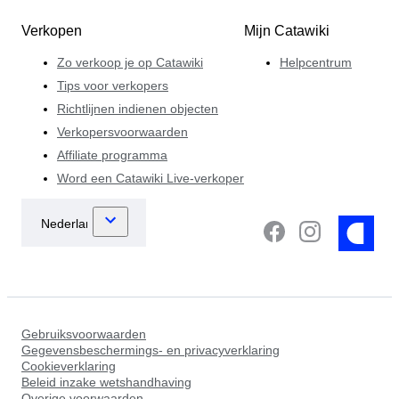
Verkopen
Mijn Catawiki
Zo verkoop je op Catawiki
Helpcentrum
Tips voor verkopers
Richtlijnen indienen objecten
Verkopersvoorwaarden
Affiliate programma
Word een Catawiki Live-verkoper
Gebruiksvoorwaarden
Gegevensbeschermings- en privacyverklaring
Cookieverklaring
Beleid inzake wetshandhaving
Overige voorwaarden