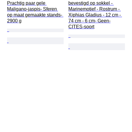
Prachtig paar gele 
bevestigd op sokkel - 
Maligano-jaspis- Sferen 
Marinemotief - Rostrum - 
op maat gemaakte stands- 
Xiphias Gladius - 12 cm - 
2900 g
74 cm - 6 cm- Geen-
CITES-soort