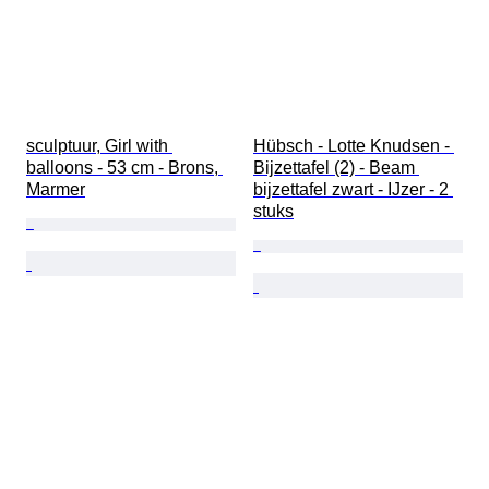
sculptuur, Girl with 
Hübsch - Lotte Knudsen - 
balloons - 53 cm - Brons, 
Bijzettafel (2) - Beam 
Marmer
bijzettafel zwart - IJzer - 2 
stuks