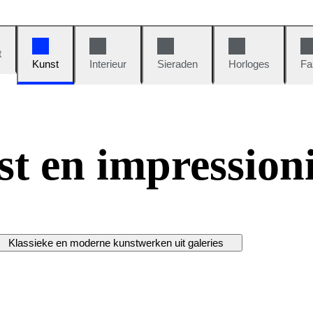
t
Kunst
Interieur
Sieraden
Horloges
Fa
st en impression
Klassieke en moderne kunstwerken uit galeries