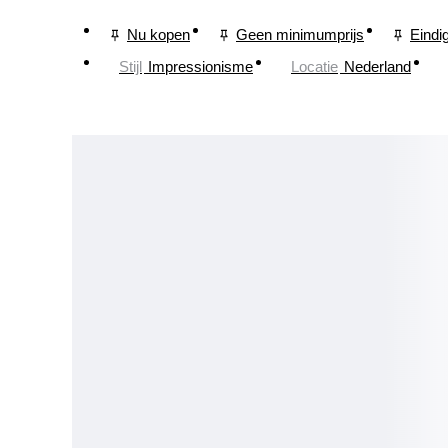
Nu kopen
Geen minimumprijs
Eindi
Stijl
Impressionisme
Locatie
Nederland