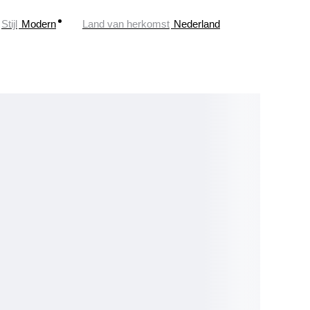
Stijl
Modern
Land van herkomst
Nederland