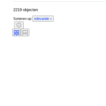
2219 objecten
Sorteren op
relevantie