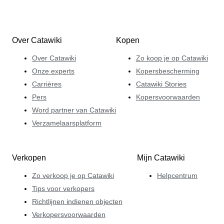
Over Catawiki
Kopen
Over Catawiki
Zo koop je op Catawiki
Onze experts
Kopersbescherming
Carrières
Catawiki Stories
Pers
Kopersvoorwaarden
Word partner van Catawiki
Verzamelaarsplatform
Verkopen
Mijn Catawiki
Zo verkoop je op Catawiki
Helpcentrum
Tips voor verkopers
Richtlijnen indienen objecten
Verkopersvoorwaarden