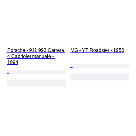
Porsche - 911 993 Carrera 
MG - YT Roadster - 1950
4 Cabriolet manuale - 
1994