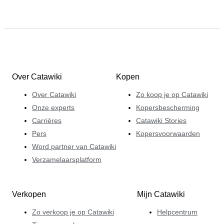
Over Catawiki
Kopen
Over Catawiki
Zo koop je op Catawiki
Onze experts
Kopersbescherming
Carrières
Catawiki Stories
Pers
Kopersvoorwaarden
Word partner van Catawiki
Verzamelaarsplatform
Verkopen
Mijn Catawiki
Zo verkoop je op Catawiki
Helpcentrum