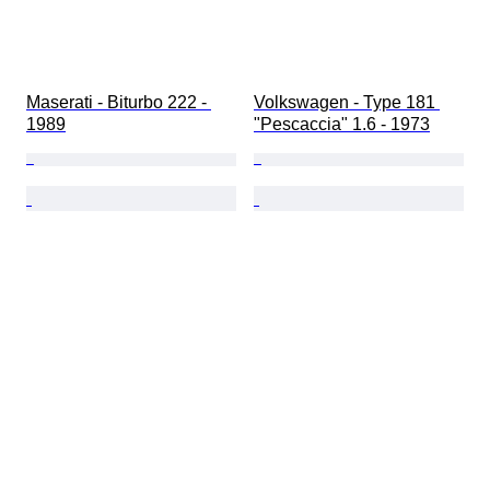
Maserati - Biturbo 222 - 
Volkswagen - Type 181 
1989
"Pescaccia" 1.6 - 1973