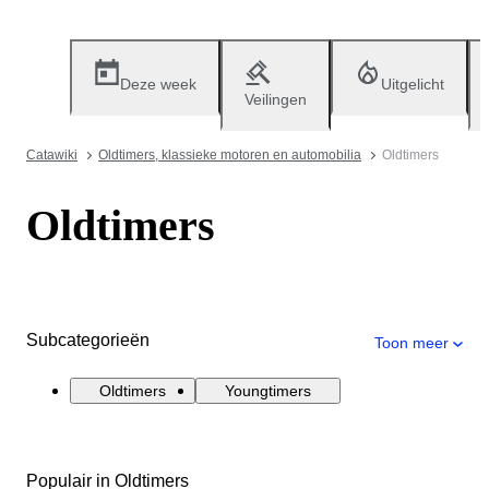
Deze week
Uitgelicht
Veilingen
Catawiki
Oldtimers, klassieke motoren en automobilia
Oldtimers
Oldtimers
Subcategorieën
Toon meer
Oldtimers
Youngtimers
Populair in Oldtimers