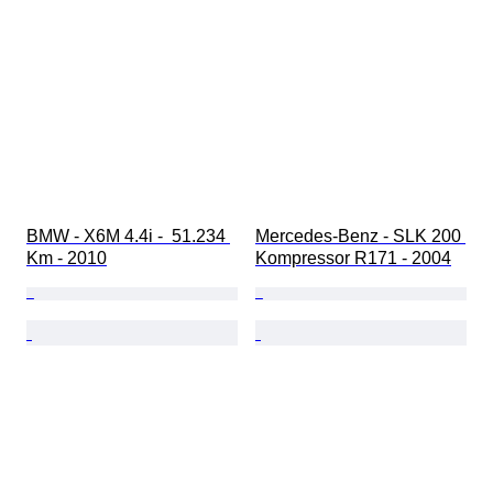
BMW - X6M 4.4i -  51.234 
Mercedes-Benz - SLK 200 
Km - 2010
Kompressor R171 - 2004