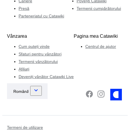
Cariere
Povești Catawiki
Presă
Termenii cumpărătorului
Parteneriatul cu Catawiki
Vânzarea
Pagina mea Catawiki
Cum puteți vinde
Centrul de ajutor
Sfaturi pentru vânzători
Termenii vânzătorului
Afiliați
Deveniți vânător Catawiki Live
Termeni de utilizare