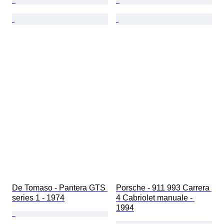
De Tomaso - Pantera GTS 
Porsche - 911 993 Carrera 
series 1 - 1974
4 Cabriolet manuale - 
1994