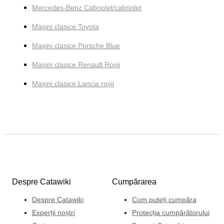
Mercedes-Benz Cabriolet/cabriolet
Mașini clasice Toyota
Mașini clasice Porsche Blue
Mașini clasice Renault Roșii
Mașini clasice Lancia roșii
Despre Catawiki
Cumpărarea
Despre Catawiki
Cum puteți cumpăra
Experții noștri
Protecția cumpărătorului