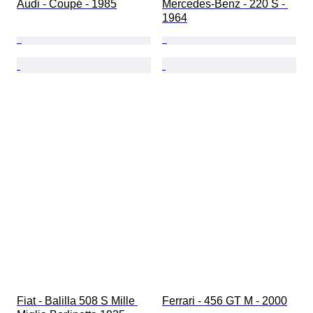
Audi - Coupé - 1985
Mercedes-Benz - 220 S - 
1964
Fiat - Balilla 508 S Mille 
Ferrari - 456 GT M - 2000