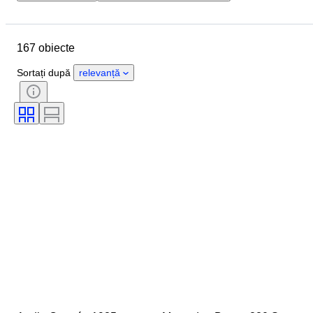
Locație
Marcă
Obiect
Țara de Proveniență
Stare
167 obiecte
Extra
Culoare
Tipul de carburant
Transmisie
Sortați după
relevanță
CoC (certificat de conformitate)
Stare (Mecanică)
Stare (Cadru și Partea de jos)
Stare (Interior)
Stare (Vopsea și Caroserie)
Culori complementare
Număr complementar