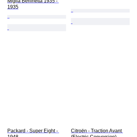
Miglia Berlinetta 1935 - 
1935
Packard - Super Eight - 
Citroën - Traction Avant 
1948
(Electric Conversion) - 