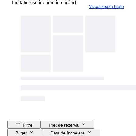
Licitațiile se încheie în curând
Vizualizează toate
Filtre
Preț de rezervă
Buget
Data de încheiere