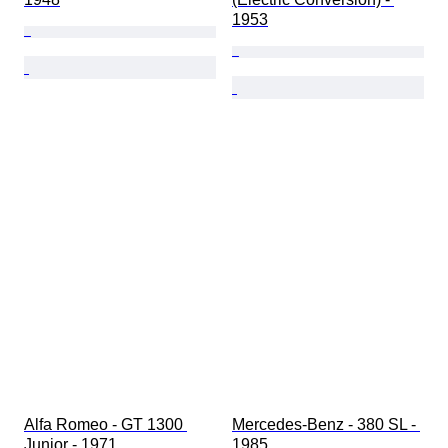
1953
Alfa Romeo - GT 1300 
Mercedes-Benz - 380 SL - 
Junior - 1971
1985