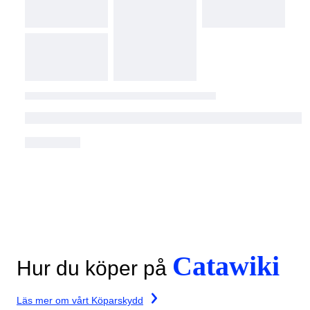
Catawiki
Hur du köper på
Läs mer om vårt Köparskydd