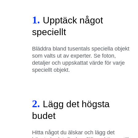
1.
Upptäck något
speciellt
Bläddra bland tusentals speciella objekt
som valts ut av experter. Se foton,
detaljer och uppskattat värde för varje
speciellt objekt.
2.
Lägg det högsta
budet
Hitta något du älskar och lägg det