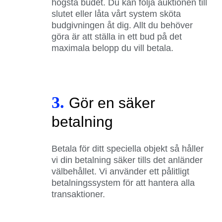
högsta budet. Du kan följa auktionen till
slutet eller låta vårt system sköta
budgivningen åt dig. Allt du behöver
göra är att ställa in ett bud på det
maximala belopp du vill betala.
3.
Gör en säker
betalning
Betala för ditt speciella objekt så håller
vi din betalning säker tills det anländer
välbehållet. Vi använder ett pålitligt
betalningssystem för att hantera alla
transaktioner.