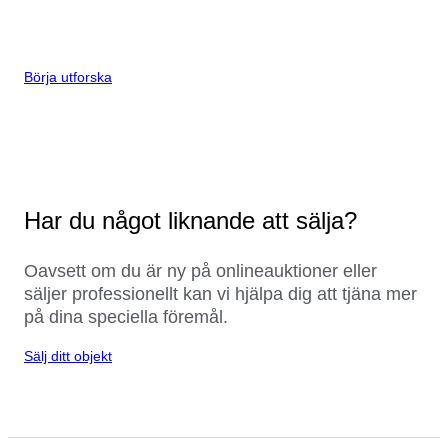
Börja utforska
Har du något liknande att sälja?
Oavsett om du är ny på onlineauktioner eller
säljer professionellt kan vi hjälpa dig att tjäna mer
på dina speciella föremål.
Sälj ditt objekt