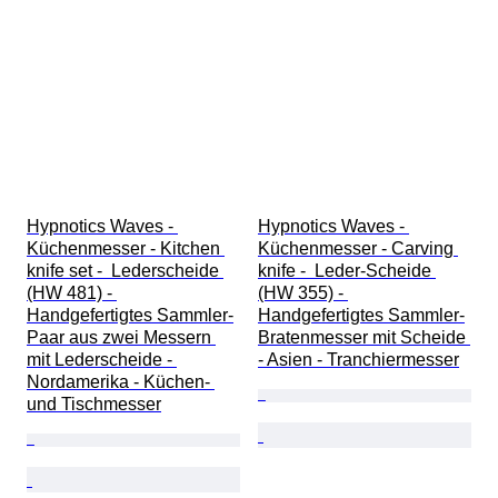
Hypnotics Waves - 
Hypnotics Waves - 
Küchenmesser - Kitchen 
Küchenmesser - Carving 
knife set -  Lederscheide 
knife -  Leder-Scheide 
(HW 481) - 
(HW 355) - 
Handgefertigtes Sammler-
Handgefertigtes Sammler-
Paar aus zwei Messern 
Bratenmesser mit Scheide 
mit Lederscheide - 
- Asien - Tranchiermesser
Nordamerika - Küchen- 
und Tischmesser