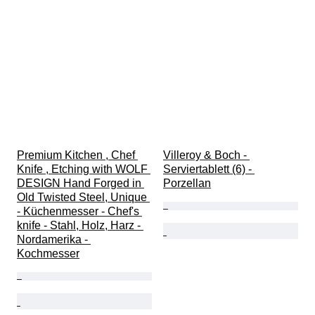
Premium Kitchen , Chef 
Villeroy & Boch - 
Knife , Etching with WOLF 
Serviertablett (6) - 
DESIGN Hand Forged in 
Porzellan
Old Twisted Steel, Unique 
- Küchenmesser - Chef's 
knife - Stahl, Holz, Harz - 
Nordamerika - 
Kochmesser