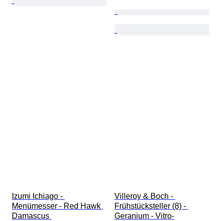
Izumi Ichiago - 
Villeroy & Boch - 
Menümesser - Red Hawk 
Frühstücksteller (8) - 
Damascus 
Geranium - Vitro-