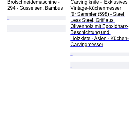
Brotschneidemaschine -  
Carving knife -  Exklusives 
294 - Gusseisen, Bambus
Vintage-Küchenmesser 
für Sammler (598) - Steel 
Less Steel, Griff aus 
Olivenholz mit Epoxidharz-
Beschichtung und 
Holzkiste - Asien - Küchen-
Carvingmesser