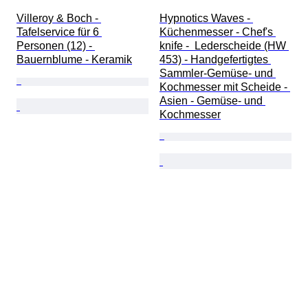
Villeroy & Boch - 
Hypnotics Waves - 
Tafelservice für 6 
Küchenmesser - Chef's 
Personen (12) - 
knife -  Lederscheide (HW 
Bauernblume - Keramik
453) - Handgefertigtes 
Sammler-Gemüse- und 
Kochmesser mit Scheide - 
Asien - Gemüse- und 
Kochmesser