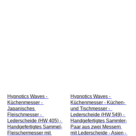
Hypnotics Waves - 
Hypnotics Waves - 
Küchenmesser - 
Küchenmesser - Küchen- 
Japanisches 
und Tischmesser -  
Fleischmesser -  
Lederscheide (HW 549) - 
Lederscheide (HW 405) - 
Handgefertigtes Sammler-
Handgefertigtes Sammel-
Paar aus zwei Messern 
Fleischermesser mit 
mit Lederscheide - Asien - 