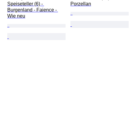
Speiseteller (6) - 
Porzellan
Burgenland - Faience - 
Wie neu