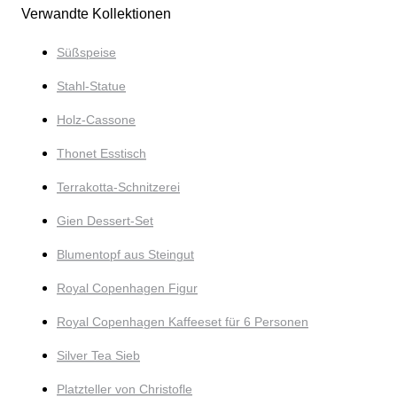
Verwandte Kollektionen
Süßspeise
Stahl-Statue
Holz-Cassone
Thonet Esstisch
Terrakotta-Schnitzerei
Gien Dessert-Set
Blumentopf aus Steingut
Royal Copenhagen Figur
Royal Copenhagen Kaffeeset für 6 Personen
Silver Tea Sieb
Platzteller von Christofle