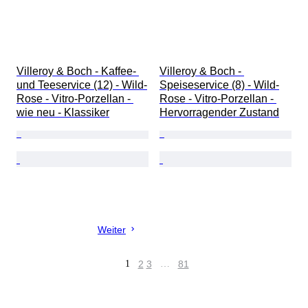
Villeroy & Boch - Kaffee- 
Villeroy & Boch - 
und Teeservice (12) - Wild-
Speiseservice (8) - Wild-
Rose - Vitro-Porzellan - 
Rose - Vitro-Porzellan - 
wie neu - Klassiker
Hervorragender Zustand
Weiter
1
2
3
…
81