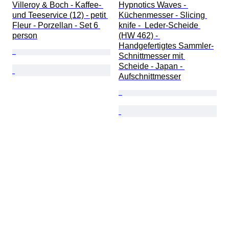
Villeroy & Boch - Kaffee- 
Hypnotics Waves - 
und Teeservice (12) - petit 
Küchenmesser - Slicing 
Fleur - Porzellan - Set 6 
knife -  Leder-Scheide 
person
(HW 462) - 
Handgefertigtes Sammler-
Schnittmesser mit 
Scheide - Japan - 
Aufschnittmesser