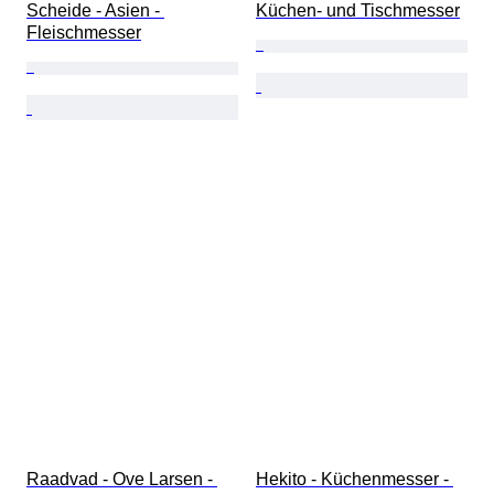
Scheide - Asien - 
Küchen- und Tischmesser
Fleischmesser
Raadvad - Ove Larsen - 
Hekito - Küchenmesser - 