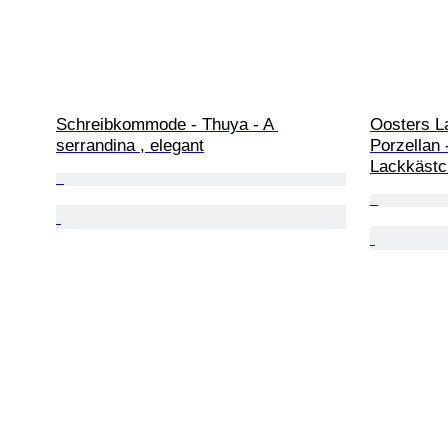
Schreibkommode - Thuya - A 
Oosters La
serrandina , elegant
Porzellan
Lackkästc