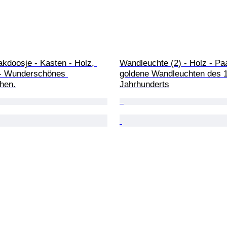
kdoosje - Kasten - Holz, 
Wandleuchte (2) - Holz - Pa
 - Wunderschönes 
goldene Wandleuchten des 1
hen.
Jahrhunderts