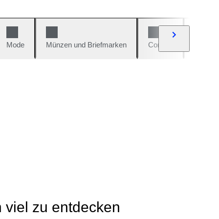
Mode
Münzen und Briefmarken
Comics
Autos u
h viel zu entdecken