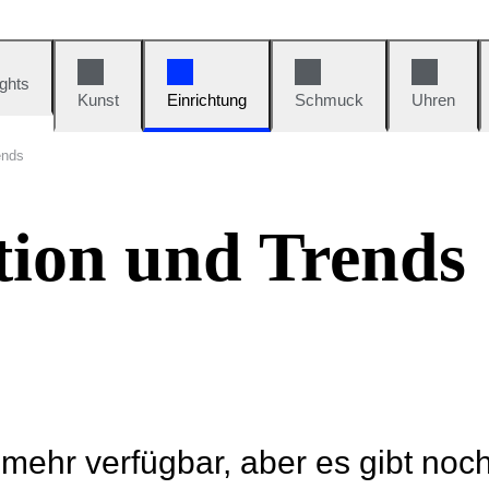
ights
Kunst
Einrichtung
Schmuck
Uhren
ends
tion und Trends
t mehr verfügbar, aber es gibt noc