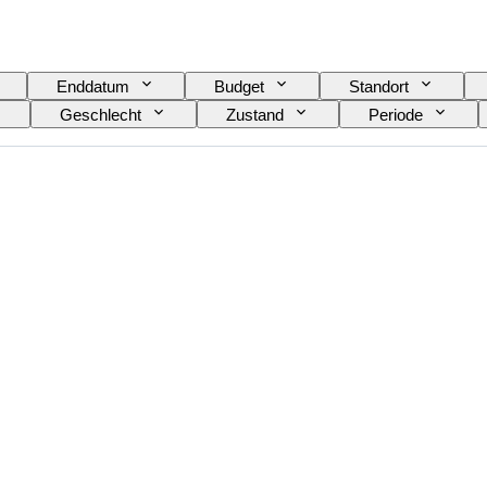
Enddatum
Budget
Standort
Geschlecht
Zustand
Periode
Farbe
Verkauft von
Künstler