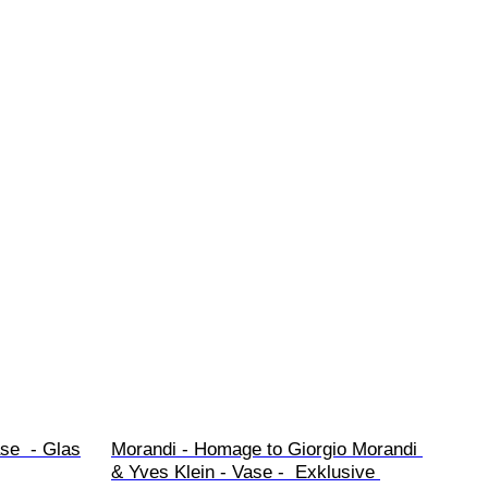
se  - Glas
Morandi - Homage to Giorgio Morandi 
& Yves Klein - Vase -  Exklusive 