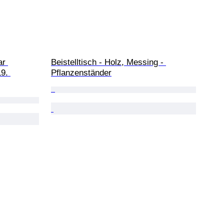
ar 
Beistelltisch - Holz, Messing - 
9. 
Pflanzenständer