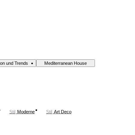
ion und Trends
Mediterranean House
Stil
Moderne
Stil
Art Deco