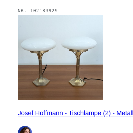
NR.
102183929
Josef Hoffmann - Tischlampe (2) - Metal