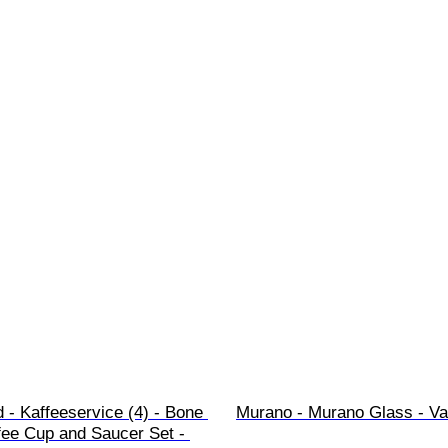
- Kaffeeservice (4) - Bone 
Murano - Murano Glass - Va
fee Cup and Saucer Set - 