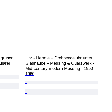
 grüner 
Uhr - Hermle – Drehpendeluhr unter 
ulärer 
Glashaube – Messing & Quarzwerk -  
Mid-century modern Messing - 1950-
1960