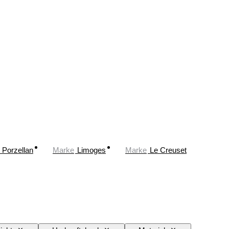
Porzellan
Marke
Limoges
Marke
Le Creuset