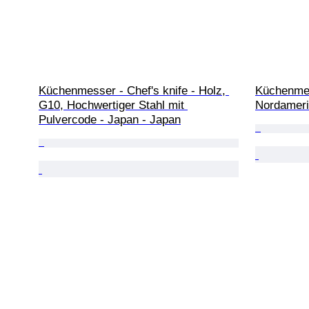
Küchenmesser - Chef's knife - Holz, 
Küchenmess
G10, Hochwertiger Stahl mit 
Nordamer
Pulvercode - Japan - Japan