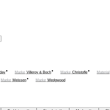
oday
Marke
Villeroy & Boch
Marke
Christofle
Material
Marke
Meissen
Marke
Wedgwood