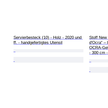
Servierbesteck (10) - Holz - 2020 und 
Stoff New 
ff. - handgefertigtes Utensil
d'Ocra“ – 
OCRA-Gelb
- 300 cm 