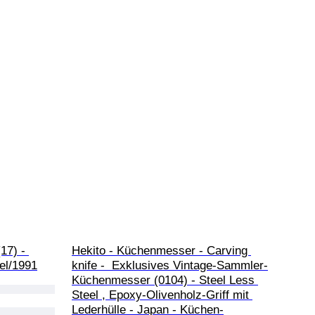
17) - 
Hekito - Küchenmesser - Carving 
el/1991
knife -  Exklusives Vintage-Sammler-
Küchenmesser (0104) - Steel Less 
Steel , Epoxy-Olivenholz-Griff mit 
Lederhülle - Japan - Küchen-