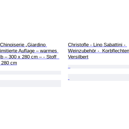
Chinoiserie „Giardino 
Christofle - Lino Sabattini - 
limitierte Auflage – warmes 
Weinzubehör -  Korbflechten
 – 300 x 280 cm – - Stoff  
Versilbert
- 280 cm