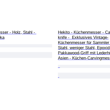
er - Holz, Stahl - 
Hekito - Küchenmesser - Ca
ika
knife -  Exklusives Vintage-
Küchenmesser für Sammler 
Stahl, weniger Stahl, Epoxid
Pakkawood-Griff mit Lederhü
Asien - Küchen-Carvingmes