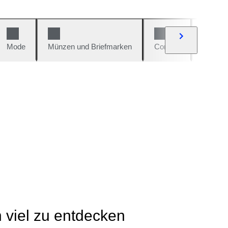
Mode
Münzen und Briefmarken
Comics
Autos u
h viel zu entdecken