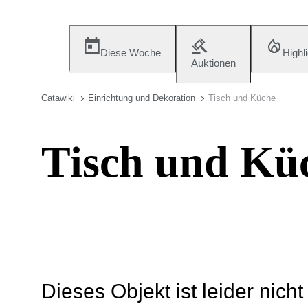
Diese Woche
Highl
Auktionen
Catawiki
Einrichtung und Dekoration
Tisch und Küche
Tisch und Kü
Dieses Objekt ist leider nich