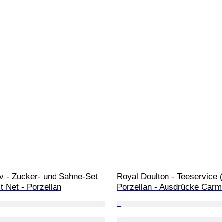
 - Zucker- und Sahne-Set 
Royal Doulton - Teeservice (
lt Net - Porzellan
Porzellan - Ausdrücke Carm