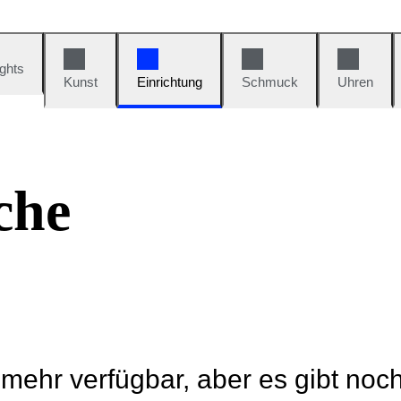
ights
Kunst
Einrichtung
Schmuck
Uhren
che
t mehr verfügbar, aber es gibt noc