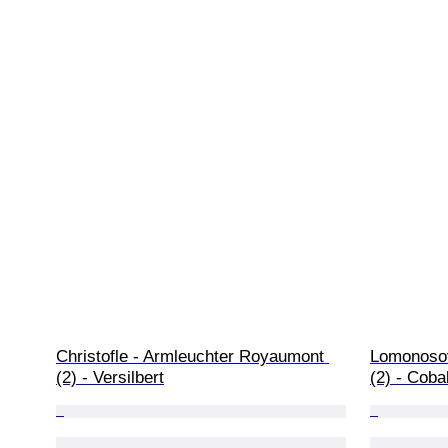
Christofle - Armleuchter Royaumont 
Lomonosov
(2) - Versilbert
(2) - Coba