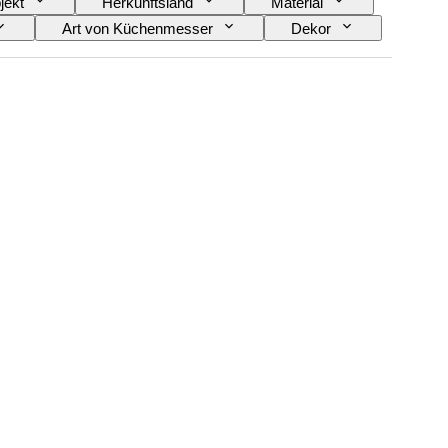
jekt
Herkunftsland
Material
Art von Küchenmesser
Dekor