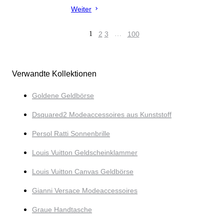
Weiter
1
2
3
…
100
Verwandte Kollektionen
Goldene Geldbörse
Dsquared2 Modeaccessoires aus Kunststoff
Persol Ratti Sonnenbrille
Louis Vuitton Geldscheinklammer
Louis Vuitton Canvas Geldbörse
Gianni Versace Modeaccessoires
Graue Handtasche