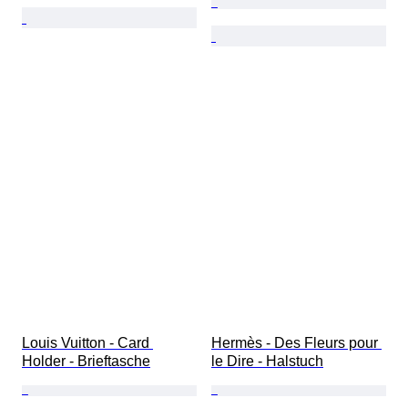
Louis Vuitton - Card 
Hermès - Des Fleurs pour 
Holder - Brieftasche
le Dire - Halstuch