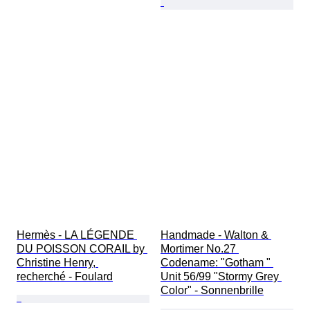
Hermès - LA LÉGENDE 
Handmade - Walton & 
DU POISSON CORAIL by 
Mortimer No.27 
Christine Henry, 
Codename: "Gotham " 
recherché - Foulard
Unit 56/99 "Stormy Grey 
Color" - Sonnenbrille