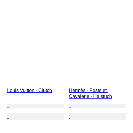
Louis Vuitton - Clutch
Hermès - Poste et 
Cavalerie - Halstuch