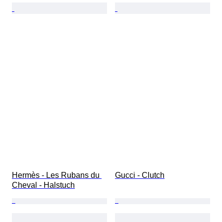
Hermès - Les Rubans du 
Gucci - Clutch
Cheval - Halstuch