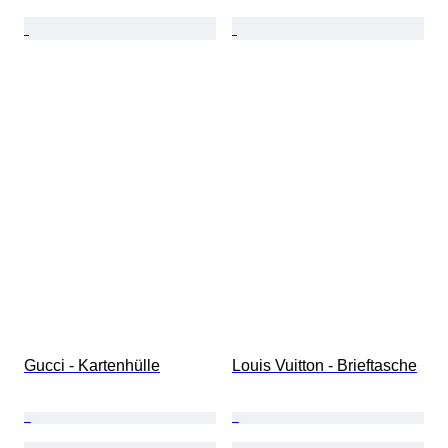
Gucci - Kartenhülle
Louis Vuitton - Brieftasche