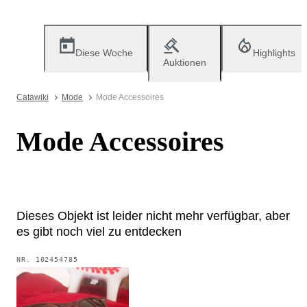
Diese Woche
Highlights
Auktionen
Catawiki
Mode
Mode Accessoires
Mode Accessoires
Dieses Objekt ist leider nicht mehr verfügbar, aber
es gibt noch viel zu entdecken
NR.
102454785