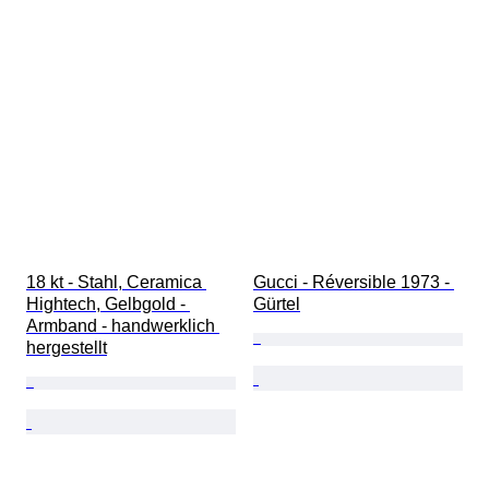
18 kt - Stahl, Ceramica 
Gucci - Réversible 1973 - 
Hightech, Gelbgold - 
Gürtel
Armband - handwerklich 
hergestellt