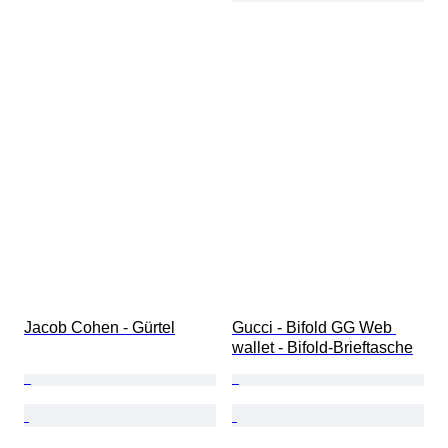
Jacob Cohen - Gürtel
Gucci - Bifold GG Web 
wallet - Bifold-Brieftasche