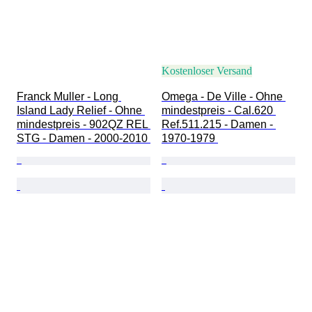
Kostenloser Versand
Franck Muller - Long 
Omega - De Ville - Ohne 
Island Lady Relief - Ohne 
mindestpreis - Cal.620 
mindestpreis - 902QZ REL 
Ref.511.215 - Damen - 
STG - Damen - 2000-2010 
1970-1979 