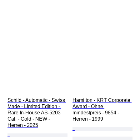
Schild - Automatic - Swiss 
Hamilton - KRT Corporate 
Made - Limited Edition - 
Award - Ohne 
Rare In-House AS-5203 
mindestpreis - 9854 - 
Cal. - Gold - NEW - 
Herren - 1999
Herren - 2025