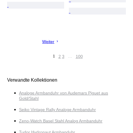
Weiter
1
2
3
…
100
Verwandte Kollektionen
Analoge Armbanduhr von Audemars Piguet aus
Gold/Stahl
Seiko Vintage Rally Analoge Armbanduhr
Zeno-Watch Basel Stahl Analog Armbanduhr
Tudor Hydronaut Armbanduhr