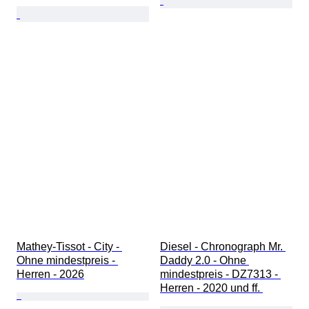
Mathey-Tissot - City - 
Diesel - Chronograph Mr. 
Ohne mindestpreis - 
Daddy 2.0 - Ohne 
Herren - 2026
mindestpreis - DZ7313 - 
Herren - 2020 und ff. 