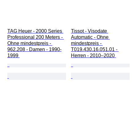
TAG Heuer - 2000 Series 
Tissot - Visodate 
Professional 200 Meters - 
Automatic - Ohne 
Ohne mindestpreis - 
mindestpreis - 
962.208 - Damen - 1990-
T019.430.16.051.01 - 
1999 
Herren - 2010–2020 