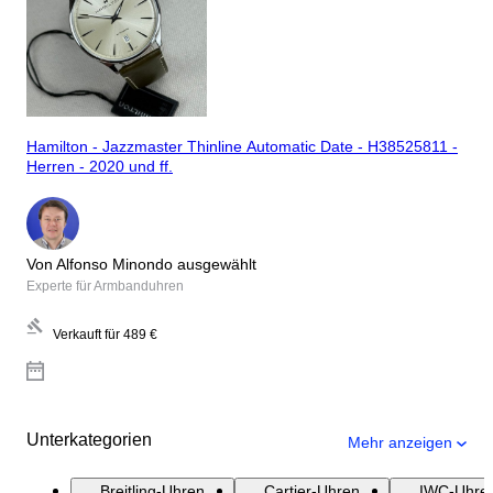
Hamilton - Jazzmaster Thinline Automatic Date - H38525811 -
Herren - 2020 und ff.
Von Alfonso Minondo ausgewählt
Experte für Armbanduhren
Verkauft für
489 €
Unterkategorien
Mehr anzeigen
Breitling-Uhren
Cartier-Uhren
IWC-Uhre