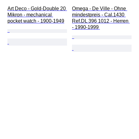
Art Deco - Gold-Double 20 
Omega - De Ville - Ohne 
Mikron - mechanical 
mindestpreis - Cal.1430 
pocket watch - 1900-1949
Ref.DL 396 1012 - Herren 
- 1990-1999 