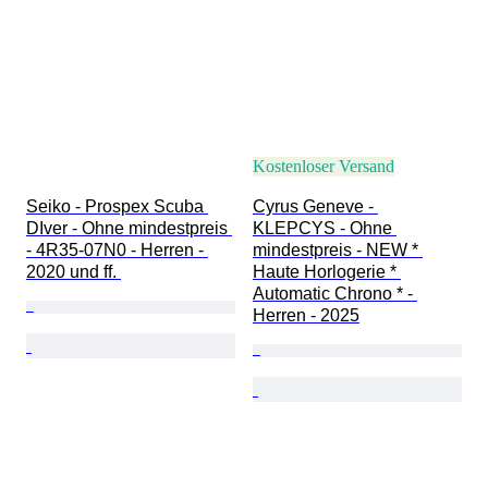
Kostenloser Versand
Seiko - Prospex Scuba 
Cyrus Geneve - 
DIver - Ohne mindestpreis 
KLEPCYS - Ohne 
- 4R35-07N0 - Herren - 
mindestpreis - NEW * 
2020 und ff. 
Haute Horlogerie * 
Automatic Chrono * - 
Herren - 2025