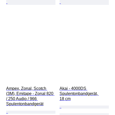
Ampex, Zonal, Scotch 
Akai - 4000DS 
(3M), Emitape - Zonal 820 
Spulentonbandgerät, 
/ 250 Audio / 966 
18 cm
Spulentonbandgerät