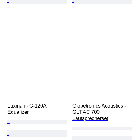
Luxman - G-120A 
Globetronics Acoustics - 
Equalizer
GLT AC 700 
Lautsprecherset