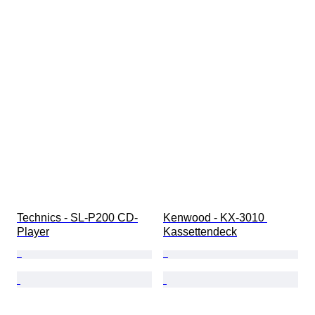
Technics - SL-P200 CD-
Kenwood - KX-3010 
Player
Kassettendeck