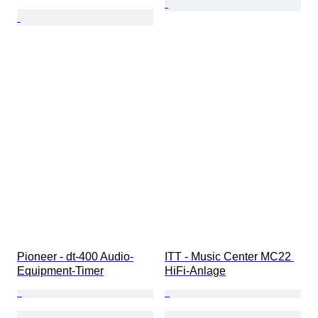
Pioneer - dt-400 Audio-
ITT - Music Center MC22 
Equipment-Timer
HiFi-Anlage