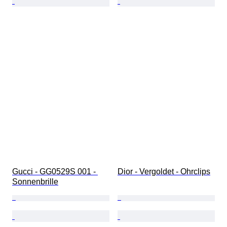
Gucci - GG0529S 001 - 
Dior - Vergoldet - Ohrclips
Sonnenbrille