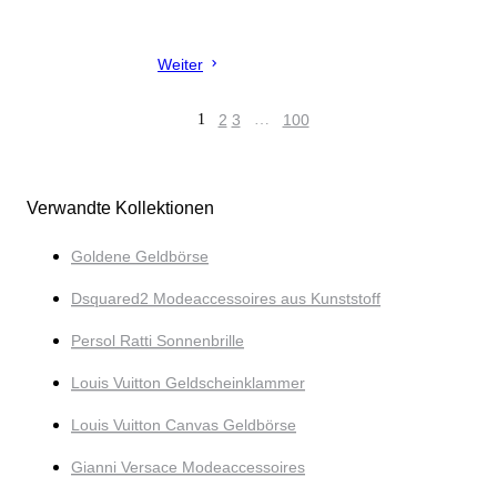
Weiter
1
2
3
…
100
Verwandte Kollektionen
Goldene Geldbörse
Dsquared2 Modeaccessoires aus Kunststoff
Persol Ratti Sonnenbrille
Louis Vuitton Geldscheinklammer
Louis Vuitton Canvas Geldbörse
Gianni Versace Modeaccessoires