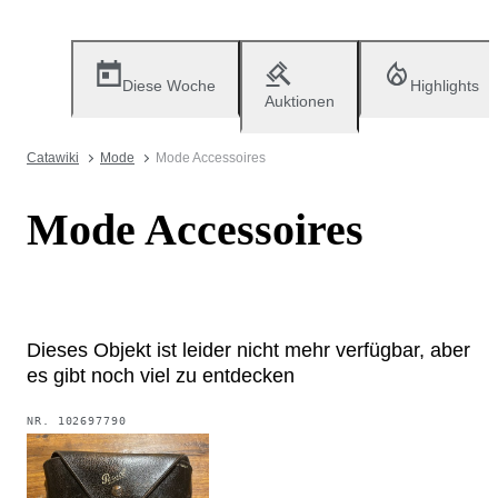
Diese Woche
Highlights
Auktionen
Catawiki
Mode
Mode Accessoires
Mode Accessoires
Dieses Objekt ist leider nicht mehr verfügbar, aber
es gibt noch viel zu entdecken
NR.
102697790