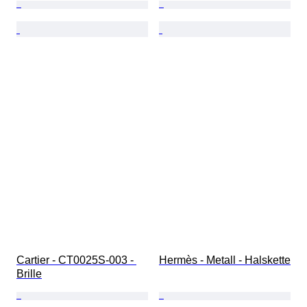
Cartier - CT0025S-003 - 
Hermès - Metall - Halskette
Brille