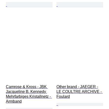
Camrose & Kross - JBK 
Other brand - JAEGER -
Jacqueline B. Kennedy 
LE COULTRE ARCHIVE - 
Mehrfarbiges Kristallnetz - 
Foulard
Armband