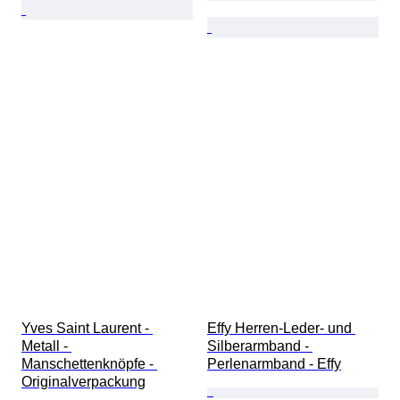
Yves Saint Laurent - 
Effy Herren-Leder- und 
Metall - 
Silberarmband - 
Manschettenknöpfe - 
Perlenarmband - Effy
Originalverpackung