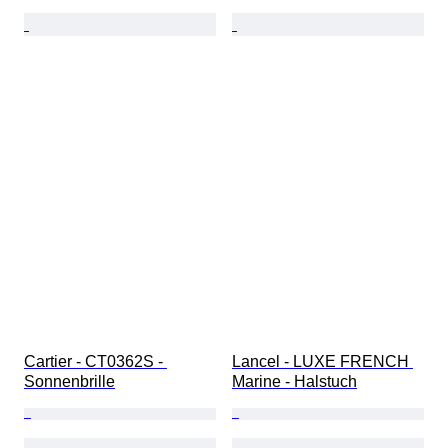
Cartier - CT0362S - 
Lancel - LUXE FRENCH 
Sonnenbrille
Marine - Halstuch