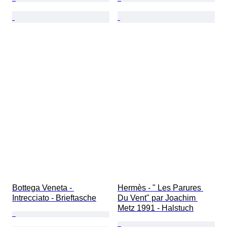
Bottega Veneta - 
Hermès - " Les Parures 
Intrecciato - Brieftasche
Du Vent" par Joachim 
Metz 1991 - Halstuch