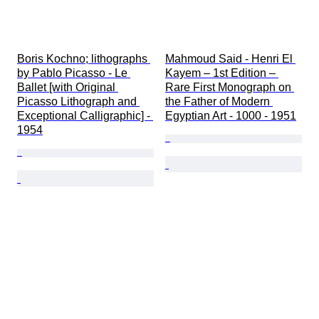
Boris Kochno; lithographs 
Mahmoud Said - Henri El 
by Pablo Picasso - Le 
Kayem – 1st Edition – 
Ballet [with Original 
Rare First Monograph on 
Picasso Lithograph and 
the Father of Modern 
Exceptional Calligraphic] - 
Egyptian Art - 1000 - 1951
1954