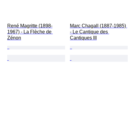
René Magritte (1898-
Marc Chagall (1887-1985) 
1967) - La Flèche de 
- Le Cantique des 
Zénon
Cantiques III