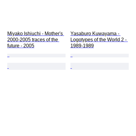
Miyako Ishiuchi - Mother's 
Yasaburo Kuwayama - 
2000-2005 traces of the 
Logotypes of the World 2 - 
future - 2005
1989-1989