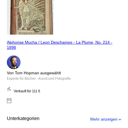
Alphonse Mucha / Leon Deschamps - La Plume, No. 214 -
1898
Von Tom Hopman ausgewählt
Experte für Bücher - Kunst und Fotografie
Verkauft für
111 €
Unterkategorien
Mehr anzeigen