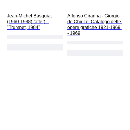
Jean-Michel Basquiat 
Alfonso Ciranna - Giorgio 
(1960-1988) (after) - 
de Chirico. Catalogo delle 
"Trumpet, 1984"
opere grafiche 1921-1969 
- 1969