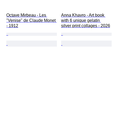
Octave Mirbeau - Les 
Anna Khavro - Art book 
"Venise" de Claude Monet 
with 6 unique gelatin 
- 1912
silver print collages - 2026