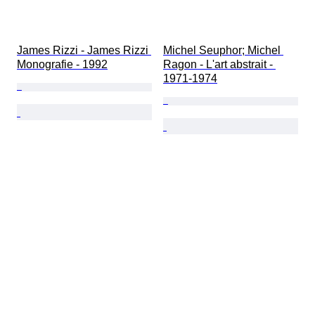
James Rizzi - James Rizzi 
Michel Seuphor; Michel 
Monografie - 1992
Ragon - L'art abstrait - 
1971-1974