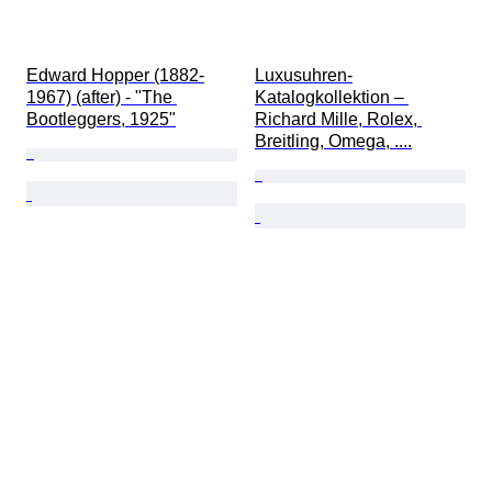
Edward Hopper (1882-
Luxusuhren-
1967) (after) - "The 
Katalogkollektion – 
Bootleggers, 1925"
Richard Mille, Rolex, 
Breitling, Omega, ....