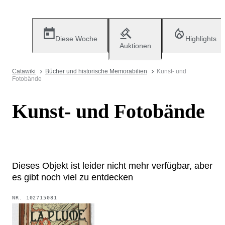
Diese Woche
Highlights
Auktionen
Catawiki
Bücher und historische Memorabilien
Kunst- und
Fotobände
Kunst- und Fotobände
Dieses Objekt ist leider nicht mehr verfügbar, aber
es gibt noch viel zu entdecken
NR.
102715081