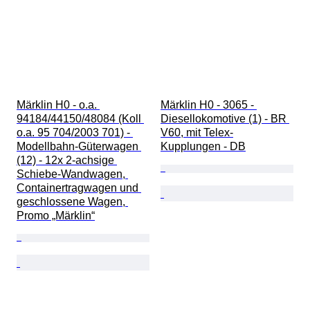
Märklin H0 - o.a. 
Märklin H0 - 3065 - 
94184/44150/48084 (Koll 
Diesellokomotive (1) - BR 
o.a. 95 704/2003 701) - 
V60, mit Telex-
Modellbahn-Güterwagen 
Kupplungen - DB
(12) - 12x 2-achsige 
Schiebe-Wandwagen, 
Containertragwagen und 
geschlossene Wagen, 
Promo „Märklin“