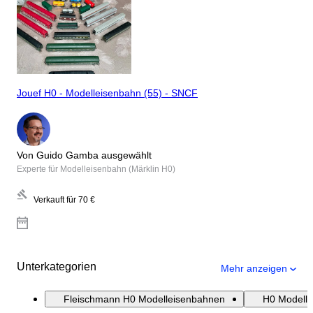
Jouef H0 - Modelleisenbahn (55) - SNCF
Von Guido Gamba ausgewählt
Experte für Modelleisenbahn (Märklin H0)
Verkauft für
70 €
Unterkategorien
Mehr anzeigen
Fleischmann H0 Modelleisenbahnen
H0 Modell