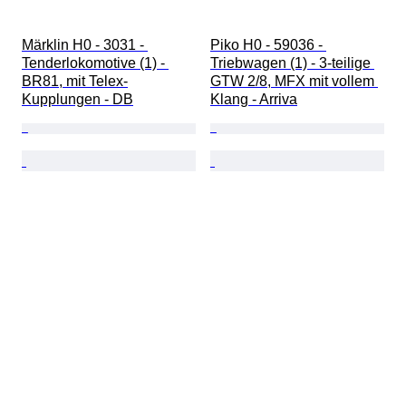
Märklin H0 - 3031 - 
Piko H0 - 59036 - 
Tenderlokomotive (1) - 
Triebwagen (1) - 3-teilige 
BR81, mit Telex-
GTW 2/8, MFX mit vollem 
Kupplungen - DB
Klang - Arriva