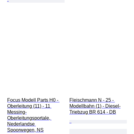
Focus Modell Parts H0 - 
Fleischmann N - 25 - 
Oberleitung (11) - 11 
Modellbahn (1) - Diesel-
Messing-
Triebzug BR 614 - DB
Oberleitungsportale, 
Nederlandse 
Spoorwegen, NS