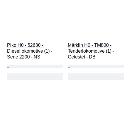
Piko H0 - 52680 - 
Märklin H0 - TM800 - 
Diesellokomotive (1) - 
Tenderlokomotive (1) - 
Serie 2200 - NS
Getestet - DB