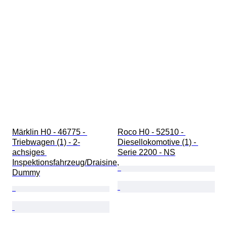
Märklin H0 - 46775 - 
Roco H0 - 52510 - 
Triebwagen (1) - 2-
Diesellokomotive (1) - 
achsiges 
Serie 2200 - NS
Inspektionsfahrzeug/Draisine, 
Dummy