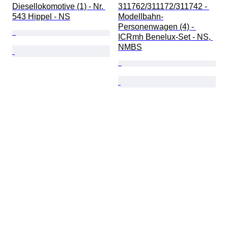
Diesellokomotive (1) - Nr. 
311762/311172/311742 - 
543 Hippel - NS
Modellbahn-
Personenwagen (4) - 
ICRmh Benelux-Set - NS, 
NMBS