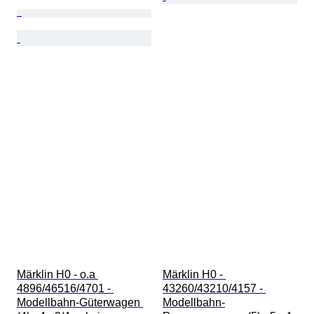
Märklin H0 - o.a 
Märklin H0 - 
4896/46516/4701 - 
43260/43210/4157 - 
Modellbahn-Güterwagen 
Modellbahn-