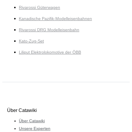
Rivarossi Güterwagen
Kanadische Pazifik-Modelleisenbahnen
Rivarossi DRG Modelleisenbahn
Kato-Zug-Set
Liliput Elektrolokomotive der ÖBB
Über Catawiki
Über Catawiki
Unsere Experten