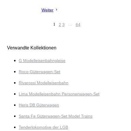
Weiter
1
2
3
…
64
Verwandte Kollektionen
G Modelleisenbahngleise
Roco-Güterwagen-Set
Rivarossi Modelleisenbahn
Lima Modelleisenbahn Personenwagen-Set
Heris DB Güterwagen
Santa Fe Güterwagen-Set Model Trains
Tenderlokomotive der LGB