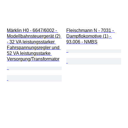
Märklin H0 - 6647/6002 - 
Fleischmann N - 7031 - 
Modellbahnsteuergerät (2) 
Dampflokomotive (1) - 
- 32 VA leistungsstarker 
93.006 - NMBS
Fahrspannungsregler und 
52 VA leistungsstarke 
Versorgung/Transformator