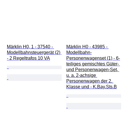
Märklin H0, 1 - 37540 - 
Märklin H0 - 43985 - 
Modellbahnsteuergerät (2) 
Modellbahn-
- 2 Regeltrafos 10 VA
Personenwagenset (1) - 6-
teiliges gemischtes Güter- 
und Personenwagen-Set, 
u. a. 2-achsige 
Personenwagen der 2. 
Klasse und - K.Bay.Sts.B