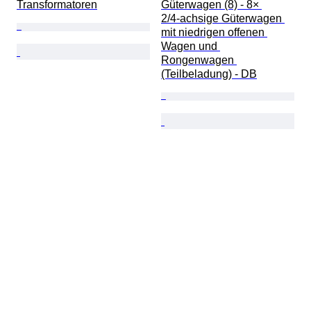
Transformatoren
Güterwagen (8) - 8× 
2/4‑achsige Güterwagen 
mit niedrigen offenen 
Wagen und 
Rongenwagen 
(Teilbeladung) - DB