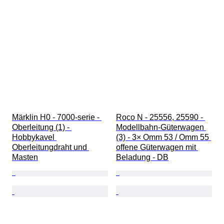
Märklin H0 - 7000-serie - 
Roco N - 25556, 25590 - 
Oberleitung (1) - 
Modellbahn-Güterwagen 
Hobbykavel 
(3) - 3× Omm 53 / Omm 55 
Oberleitungdraht und 
offene Güterwagen mit 
Masten
Beladung - DB