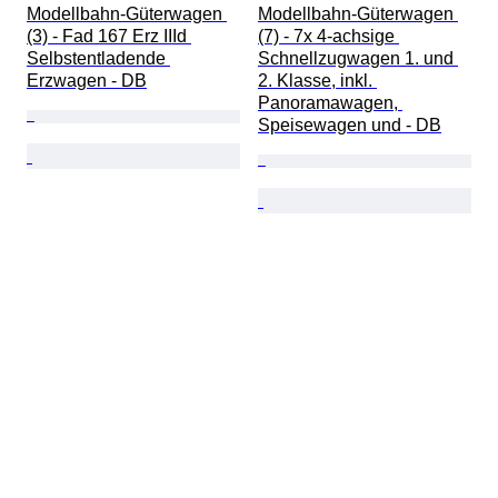
Modellbahn-Güterwagen 
Modellbahn-Güterwagen 
(3) - Fad 167 Erz IIId 
(7) - 7x 4-achsige 
Selbstentladende 
Schnellzugwagen 1. und 
Erzwagen - DB
2. Klasse, inkl. 
Panoramawagen, 
Speisewagen und - DB