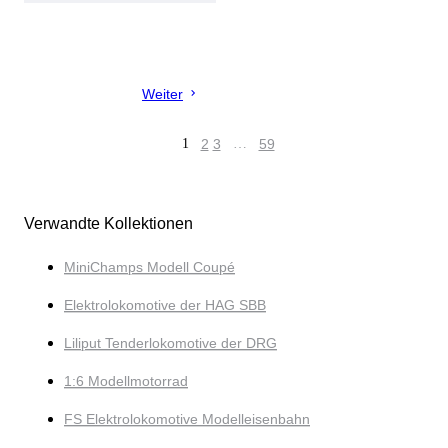
Weiter
1
2
3
…
59
Verwandte Kollektionen
MiniChamps Modell Coupé
Elektrolokomotive der HAG SBB
Liliput Tenderlokomotive der DRG
1:6 Modellmotorrad
FS Elektrolokomotive Modelleisenbahn