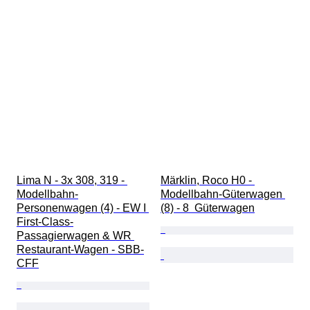
Lima N - 3x 308, 319 - 
Märklin, Roco H0 - 
Modellbahn-
Modellbahn-Güterwagen 
Personenwagen (4) - EW I 
(8) - 8  Güterwagen
First-Class-
Passagierwagen & WR 
Restaurant-Wagen - SBB-
CFF