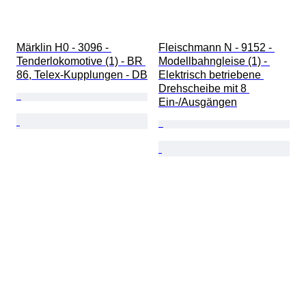
Märklin H0 - 3096 - 
Fleischmann N - 9152 - 
Tenderlokomotive (1) - BR 
Modellbahngleise (1) - 
86, Telex-Kupplungen - DB
Elektrisch betriebene 
Drehscheibe mit 8 
Ein-/Ausgängen