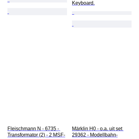
Keyboard.
Fleischmann N - 6735 - 
Märklin H0 - o.a. uit set 
Transformator (2) - 2 MSF-
29362 - Modellbahn-