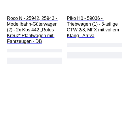
Roco N - 25942, 25943 - 
Piko H0 - 59036 - 
Modellbahn-Güterwagen 
Triebwagen (1) - 3-teilige 
(2) - 2x Kbs 442 „Rotes 
GTW 2/8, MFX mit vollem 
Kreuz“ Pfahlwagen mit 
Klang - Arriva
Fahrzeugen - DB