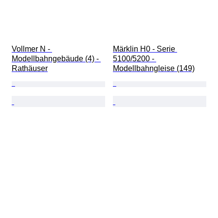
Vollmer N - 
Märklin H0 - Serie 
Modellbahngebäude (4) - 
5100/5200 - 
Rathäuser
Modellbahngleise (149)