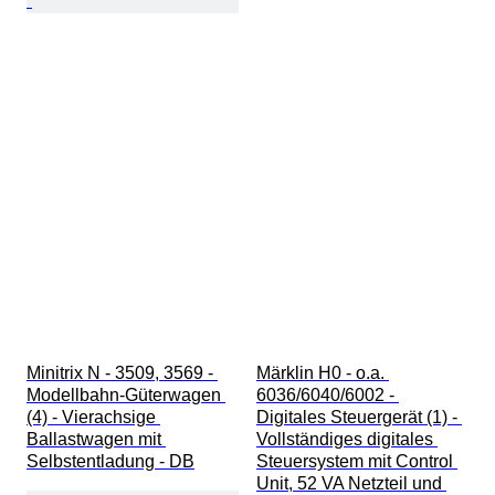
Minitrix N - 3509, 3569 - 
Märklin H0 - o.a. 
Modellbahn-Güterwagen 
6036/6040/6002 - 
(4) - Vierachsige 
Digitales Steuergerät (1) - 
Ballastwagen mit 
Vollständiges digitales 
Selbstentladung - DB
Steuersystem mit Control 
Unit, 52 VA Netzteil und 