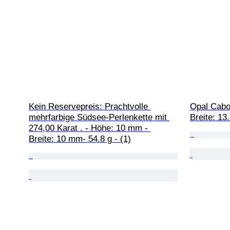
Kein Reservepreis: Prachtvolle 
Opal Cabo
mehrfarbige Südsee-Perlenkette mit 
Breite: 13
274,00 Karat . - Höhe: 10 mm - 
Breite: 10 mm- 54.8 g - (1)