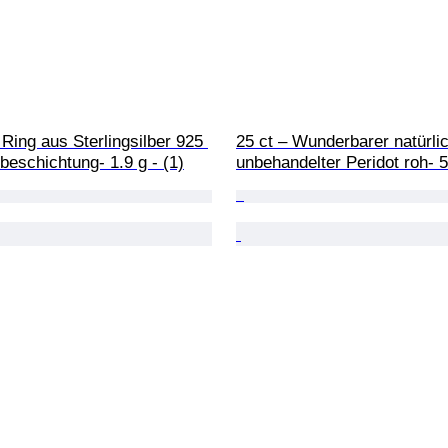
 Ring aus Sterlingsilber 925 
25 ct – Wunderbarer natürlic
beschichtung- 1.9 g - (1)
unbehandelter Peridot roh- 5