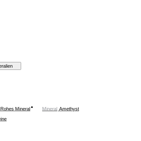
ralien
Rohes Mineral
Mineral
Amethyst
ine