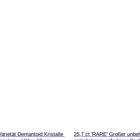
Varietät Demantoid Kristalle 
25,7 ct 'RARE' Großer unbeh