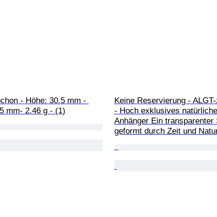
chon - Höhe: 30.5 mm - 
Keine Reservierung - ALGT-ze
.5 mm- 2.46 g - (1)
- Hoch exklusives natürliche
Anhänger Ein transparenter 
geformt durch Zeit und Natur