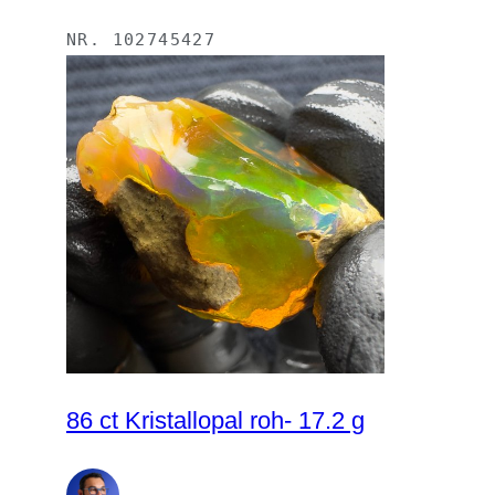
NR.
102745427
86 ct Kristallopal roh- 17.2 g