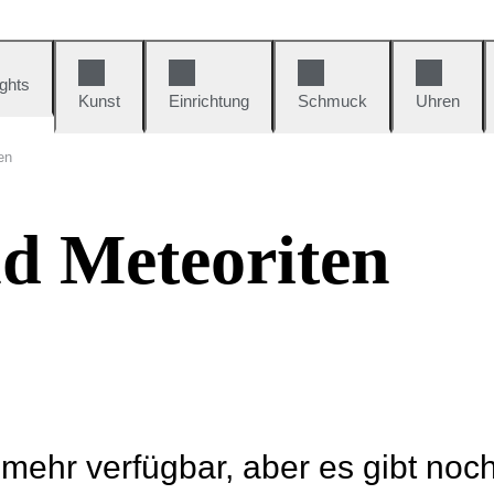
ights
Kunst
Einrichtung
Schmuck
Uhren
en
d Meteoriten
t mehr verfügbar, aber es gibt noc