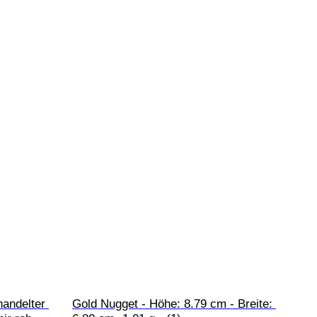
andelter 
Gold Nugget - Höhe: 8.79 cm - Breite: 