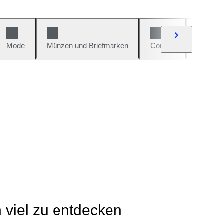
Mode
Münzen und Briefmarken
Comics
Autos u
h viel zu entdecken