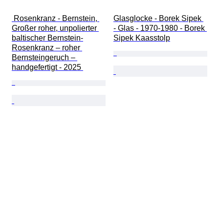
 Rosenkranz - Bernstein, 
Glasglocke - Borek Sipek 
Großer roher, unpolierter 
- Glas - 1970-1980 - Borek 
baltischer Bernstein-
Sipek Kaasstolp
Rosenkranz – roher 
Bernsteingeruch – 
handgefertigt - 2025 