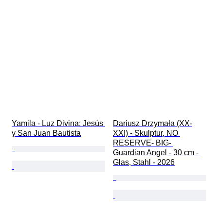
Yamila - Luz Divina: Jesús 
Dariusz Drzymała (XX-
y San Juan Bautista
XXI) - Skulptur, NO 
RESERVE- BIG- 
Guardian Angel - 30 cm - 
Glas, Stahl - 2026