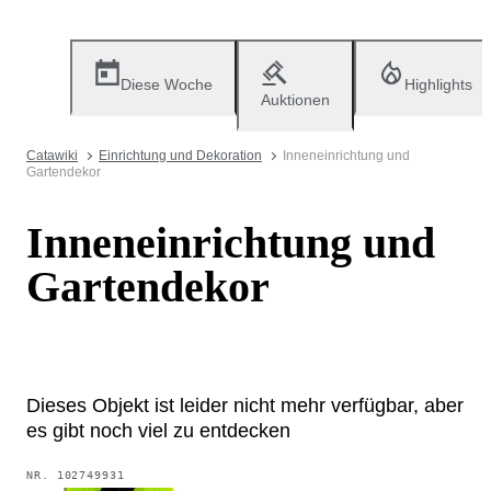
Diese Woche
Highlights
Auktionen
Catawiki
Einrichtung und Dekoration
Inneneinrichtung und
Gartendekor
Inneneinrichtung und
Gartendekor
Dieses Objekt ist leider nicht mehr verfügbar, aber
es gibt noch viel zu entdecken
NR.
102749931