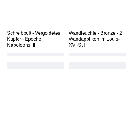
Schreibpult - Vergoldetes 
Wandleuchte - Bronze - 2 
Kupfer - Epoche 
Wandappliken im Louis-
Napoleons III
XVI-Stil