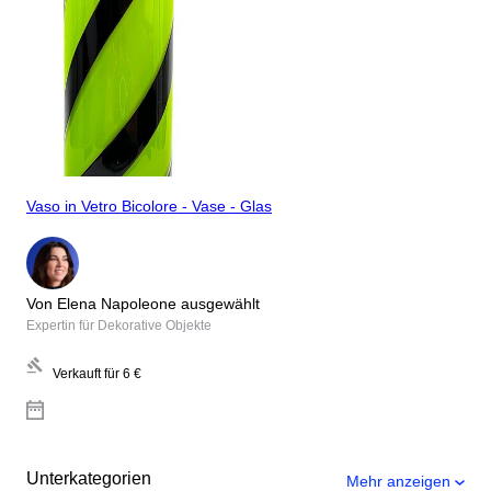
Vaso in Vetro Bicolore - Vase - Glas
Von Elena Napoleone ausgewählt
Expertin für Dekorative Objekte
Verkauft für
6 €
Unterkategorien
Mehr anzeigen