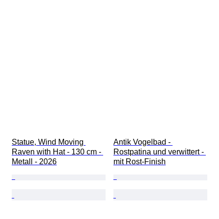
Statue, Wind Moving 
Antik Vogelbad - 
Raven with Hat - 130 cm - 
Rostpatina und verwittert - 
Metall - 2026
mit Rost-Finish