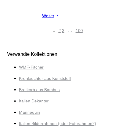
Weiter
1
2
3
…
100
Verwandte Kollektionen
WMF-Pitcher
Kronleuchter aus Kunststoff
Brotkorb aus Bambus
Italien Dekanter
Mannequin
Italien Bilderrahmen (oder Fotorahmen?)