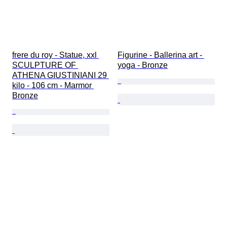
frere du roy - Statue, xxl 
Figurine - Ballerina art - 
SCULPTURE OF 
yoga - Bronze
ATHENA GIUSTINIANI 29 
kilo - 106 cm - Marmor 
Bronze