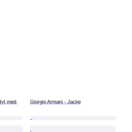
Nyt med 
Giorgio Armani - Jacke