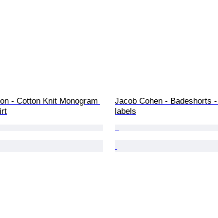
ton - Cotton Knit Monogram 
Jacob Cohen - Badeshorts -
rt
labels