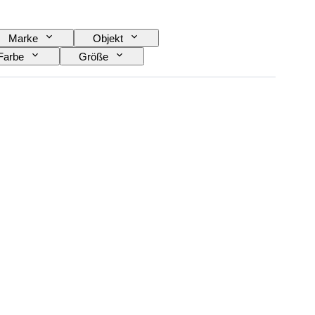
Marke
Objekt
Farbe
Größe
Schuhgröße