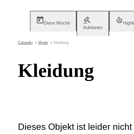
Diese Woche
Highl
Auktionen
Catawiki
Mode
Kleidung
Kleidung
Dieses Objekt ist leider nich