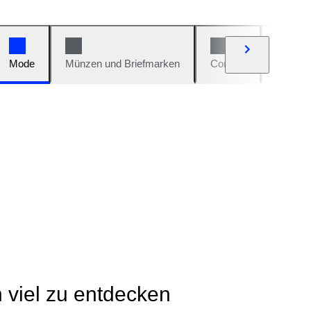
Mode
Münzen und Briefmarken
Comics
Autos u
h viel zu entdecken