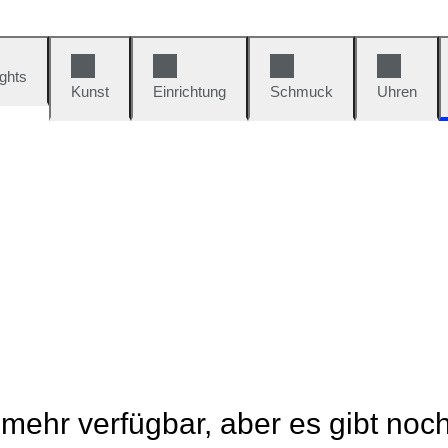
ights
Kunst
Einrichtung
Schmuck
Uhren
t mehr verfügbar, aber es gibt noc