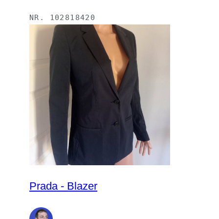
NR.
102818420
Prada - Blazer