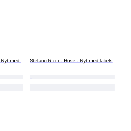
 Nyt med 
Stefano Ricci - Hose - Nyt med labels