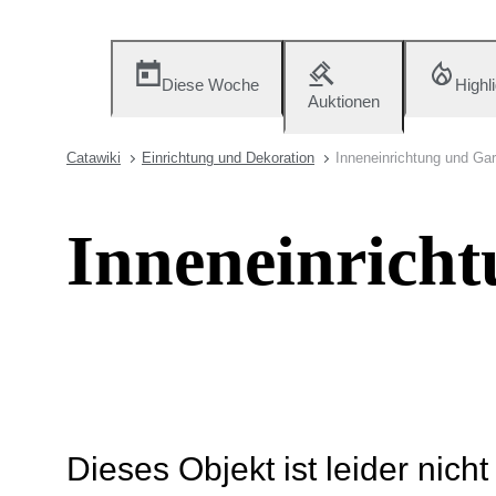
Diese Woche
Highl
Auktionen
Catawiki
Einrichtung und Dekoration
Inneneinrichtung und Ga
Inneneinrich
Dieses Objekt ist leider nich