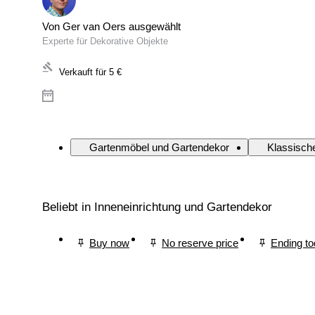
Von Ger van Oers ausgewählt
Experte für Dekorative Objekte
Verkauft für
5 €
Gartenmöbel und Gartendekor
Klassische
Beliebt in Inneneinrichtung und Gartendekor
Buy now
No reserve price
Ending t