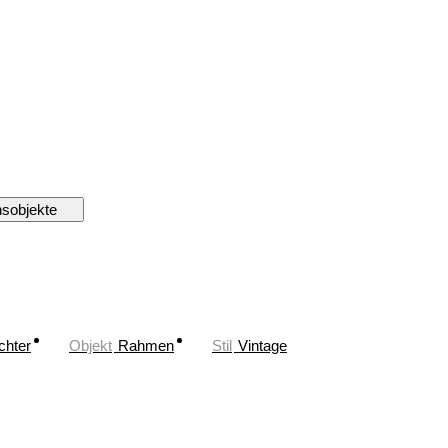
nsobjekte
chter
Objekt
Rahmen
Stil
Vintage