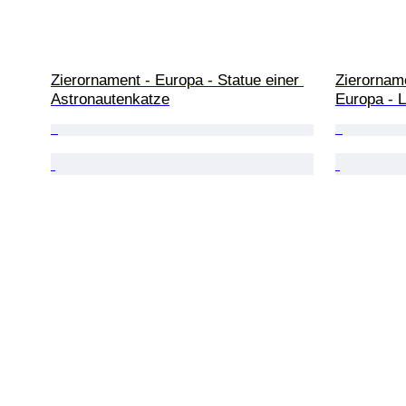
Zierornament - Europa - Statue einer 
Zierorname
Astronautenkatze
Europa - 