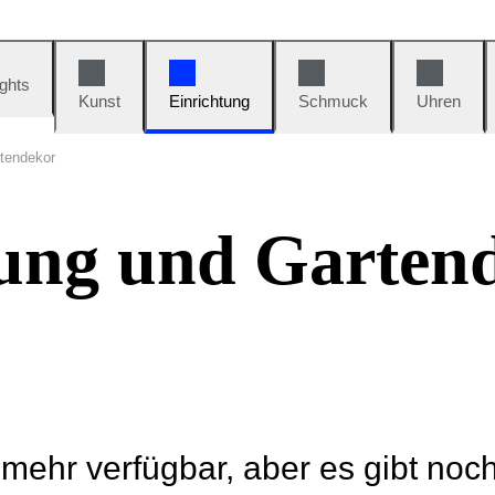
ights
Kunst
Einrichtung
Schmuck
Uhren
rtendekor
tung und Garten
t mehr verfügbar, aber es gibt noc