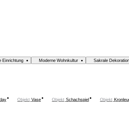
 Einrichtung
Moderne Wohnkultur
Sakrale Dekoratio
oday
Objekt
Vase
Objekt
Schachspiel
Objekt
Kronleu