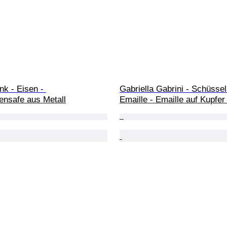
k - Eisen - 
Gabriella Gabrini - Schüssel 
nsafe aus Metall
Emaille - Emaille auf Kupfer