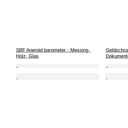
SBF Aneroid barometer - Messing, 
Geldschran
Holz, Glas
Dokumente