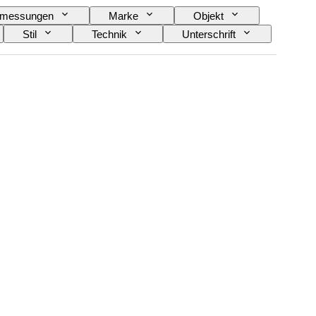
messungen
Marke
Objekt
Stil
Technik
Unterschrift
eserve
Verkauft von