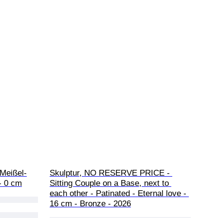
Meißel-
Skulptur, NO RESERVE PRICE - 
- 0 cm
Sitting Couple on a Base, next to 
each other - Patinated - Eternal love - 
16 cm - Bronze - 2026