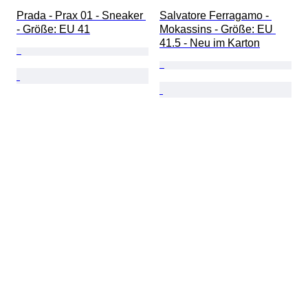
Prada - Prax 01 - Sneaker 
Salvatore Ferragamo - 
- Größe: EU 41
Mokassins - Größe: EU 
41.5 - Neu im Karton