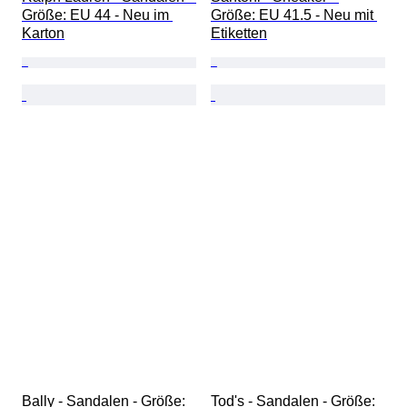
Größe: EU 44 - Neu im 
Größe: EU 41.5 - Neu mit 
Karton
Etiketten
Bally - Sandalen - Größe: 
Tod's - Sandalen - Größe: 