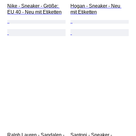
Nike - Sneaker - Größe: 
Hogan - Sneaker - Neu 
EU 40 - Neu mit Etiketten
mit Etiketten
Ralph Lauren - Sandalen - 
Santoni - Sneaker - 