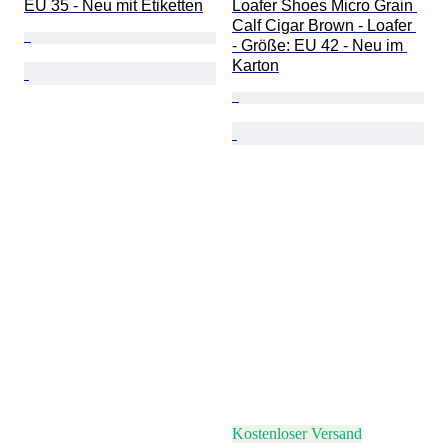
EU 35 - Neu mit Etiketten
Loafer Shoes Micro Grain 
Calf Cigar Brown - Loafer 
- Größe: EU 42 - Neu im 
Karton
Kostenloser Versand