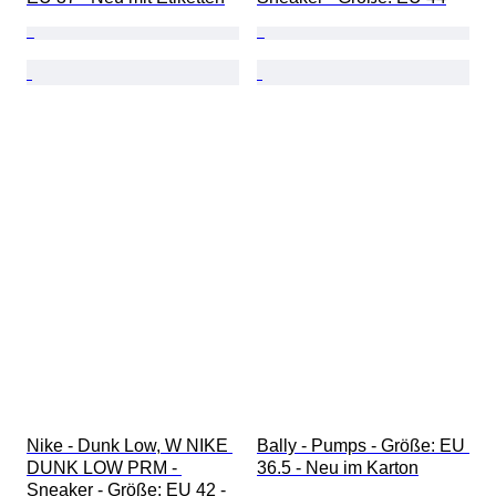
Nike - Dunk Low, W NIKE 
Bally - Pumps - Größe: EU 
DUNK LOW PRM - 
36.5 - Neu im Karton
Sneaker - Größe: EU 42 - 