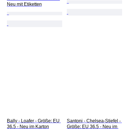
Neu mit Etiketten
Bally - Loafer - Größe: EU 
Santoni - Chelsea-Stiefel - 
36.5 - Neu im Karton
Größe: EU 36.5 - Neu im 