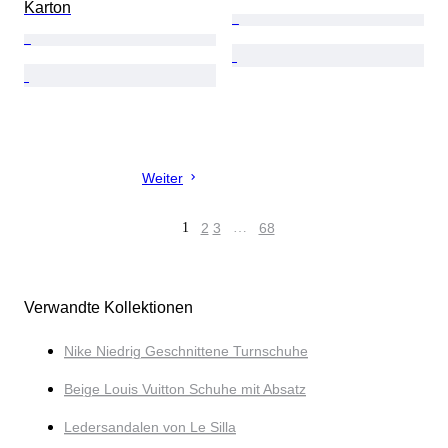
Karton
Weiter
1
2
3
…
68
Verwandte Kollektionen
Nike Niedrig Geschnittene Turnschuhe
Beige Louis Vuitton Schuhe mit Absatz
Ledersandalen von Le Silla