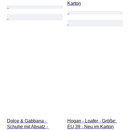
Karton
Dolce & Gabbana - 
Hogan - Loafer - Größe: 
Schuhe mit Absatz - 
EU 39 - Neu im Karton