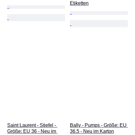
Etiketten
Saint Laurent - Stiefel - 
Bally - Pumps - Größe: EU 
Größe: EU 36 - Neu im 
36.5 - Neu im Karton