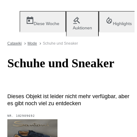
Diese Woche
Highlights
Auktionen
Catawiki
Mode
Schuhe und Sneaker
Schuhe und Sneaker
Dieses Objekt ist leider nicht mehr verfügbar, aber
es gibt noch viel zu entdecken
NR.
102909692