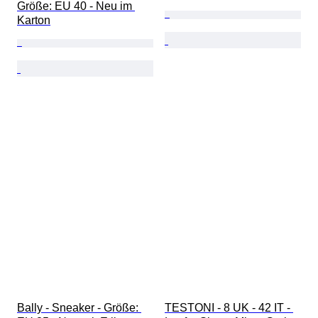
Größe: EU 40 - Neu im 
Karton
Bally - Sneaker - Größe: 
TESTONI - 8 UK - 42 IT - 