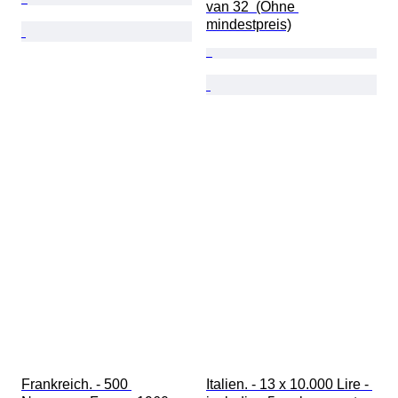
van 32  (Ohne 
mindestpreis)
Frankreich. - 500 
Italien. - 13 x 10.000 Lire - 