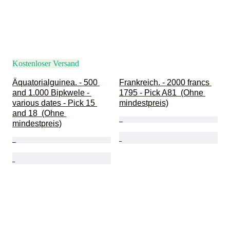
Kostenloser Versand
Äquatorialguinea. - 500 
Frankreich. - 2000 francs 
and 1.000 Bipkwele - 
1795 - Pick A81  (Ohne 
various dates - Pick 15 
mindestpreis)
and 18  (Ohne 
mindestpreis)