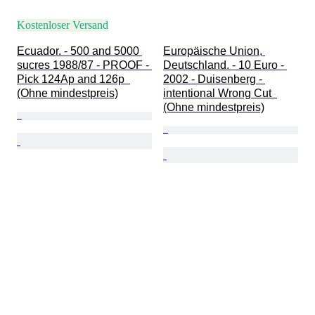
Kostenloser Versand
Ecuador. - 500 and 5000 
Europäische Union, 
sucres 1988/87 - PROOF - 
Deutschland. - 10 Euro - 
Pick 124Ap and 126p  
2002 - Duisenberg - 
(Ohne mindestpreis)
intentional Wrong Cut  
(Ohne mindestpreis)