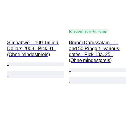
Kostenloser Versand
Simbabwe. - 100 Trillion 
Brunei Darussalam. - 1 
Dollars 2008 - Pick 91  
and 50 Ringgit - various 
(Ohne mindestpreis)
dates - Pick 13a, 25  
(Ohne mindestpreis)