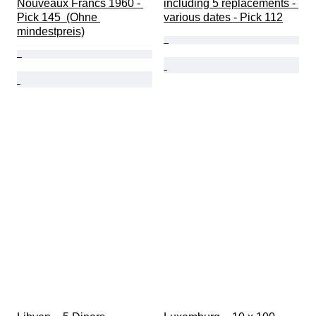
Nouveaux Francs 1960 - 
including 5 replacements - 
Pick 145  (Ohne 
various dates - Pick 112
mindestpreis)