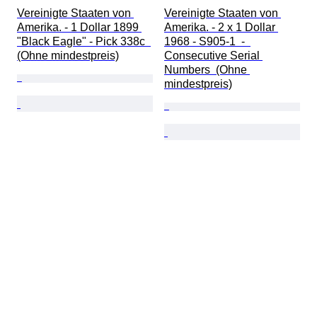
Vereinigte Staaten von 
Vereinigte Staaten von 
Amerika. - 1 Dollar 1899 
Amerika. - 2 x 1 Dollar 
"Black Eagle" - Pick 338c  
1968 - S905-1  -  
(Ohne mindestpreis)
Consecutive Serial 
Numbers  (Ohne 
mindestpreis)