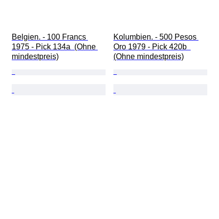
Belgien. - 100 Francs 
Kolumbien. - 500 Pesos 
1975 - Pick 134a  (Ohne 
Oro 1979 - Pick 420b  
mindestpreis)
(Ohne mindestpreis)