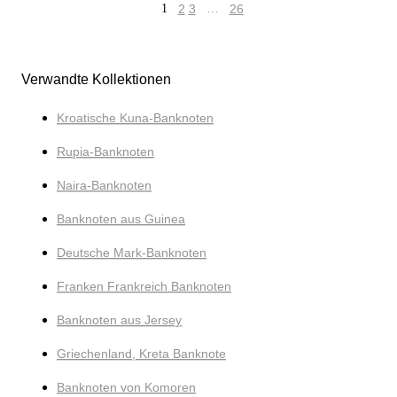
1
2
3
…
26
Verwandte Kollektionen
Kroatische Kuna-Banknoten
Rupia-Banknoten
Naira-Banknoten
Banknoten aus Guinea
Deutsche Mark-Banknoten
Franken Frankreich Banknoten
Banknoten aus Jersey
Griechenland, Kreta Banknote
Banknoten von Komoren