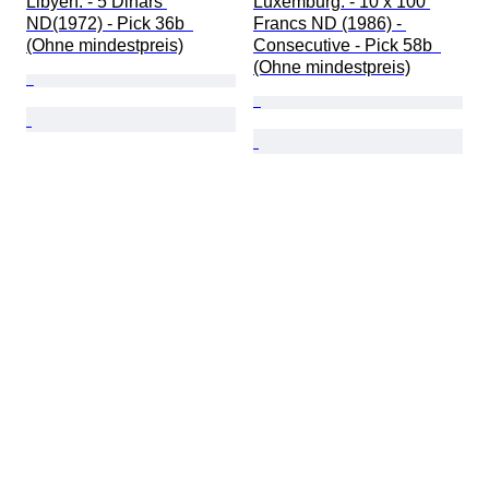
Libyen. - 5 Dinars 
Luxemburg. - 10 x 100 
ND(1972) - Pick 36b  
Francs ND (1986) - 
(Ohne mindestpreis)
Consecutive - Pick 58b  
(Ohne mindestpreis)