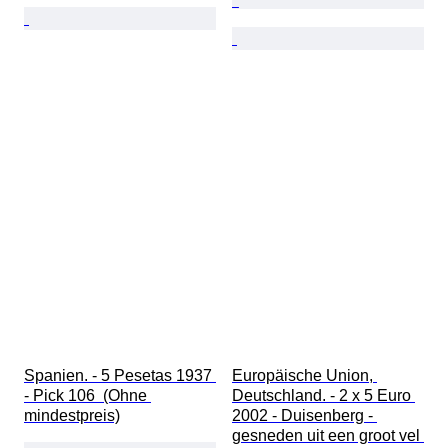
Spanien. - 5 Pesetas 1937 
Europäische Union, 
- Pick 106  (Ohne 
Deutschland. - 2 x 5 Euro 
mindestpreis)
2002 - Duisenberg - 
gesneden uit een groot vel 