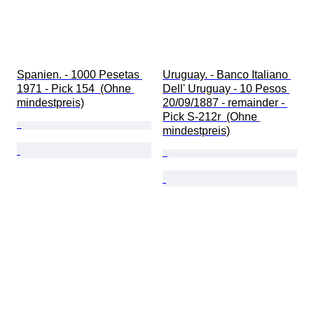
Spanien. - 1000 Pesetas 
Uruguay. - Banco Italiano 
1971 - Pick 154  (Ohne 
Dell' Uruguay - 10 Pesos 
mindestpreis)
20/09/1887 - remainder - 
Pick S-212r  (Ohne 
mindestpreis)