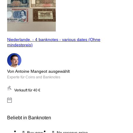
Niederlande. - 4 banknotes - various dates (Ohne
mindestpreis)
Von Antoine Mangeot ausgewählt
Experte für Coins and Banknotes
Verkauft für
40 €
Beliebt in Banknoten
Buy now
No reserve price