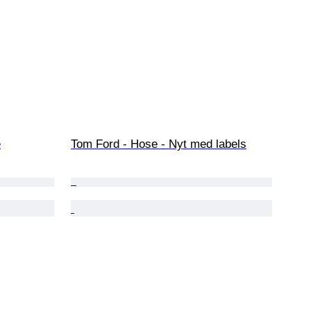
e
Tom Ford - Hose - Nyt med labels