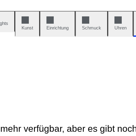
ights
Kunst
Einrichtung
Schmuck
Uhren
t mehr verfügbar, aber es gibt noc