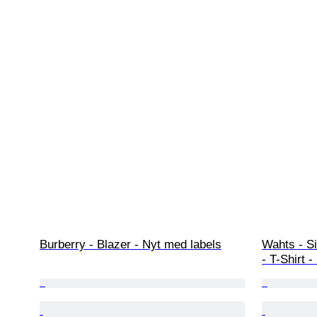
Burberry - Blazer - Nyt med labels
Wahts - Si
- T-Shirt 