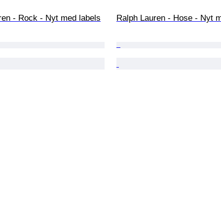
ren - Rock - Nyt med labels
Ralph Lauren - Hose - Nyt m