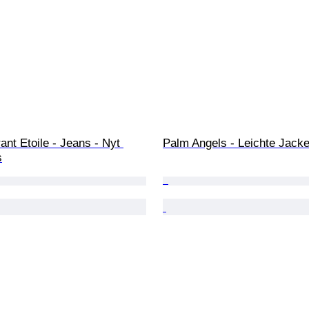
ant Etoile - Jeans - Nyt 
Palm Angels - Leichte Jack
s