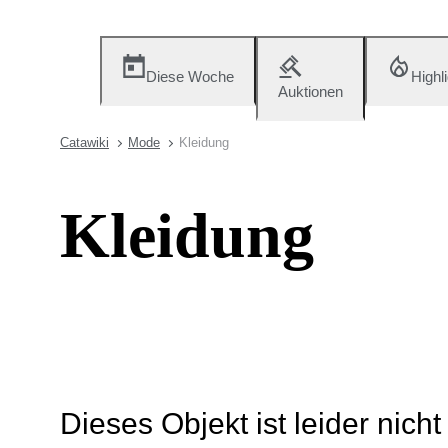
Diese Woche
Highl
Auktionen
Catawiki
Mode
Kleidung
Kleidung
Dieses Objekt ist leider nich