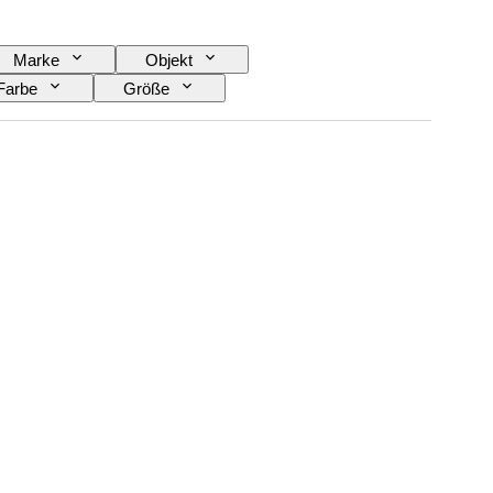
Marke
Objekt
Farbe
Größe
Schuhgröße