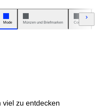
Mode
Münzen und Briefmarken
Comics
Autos u
h viel zu entdecken