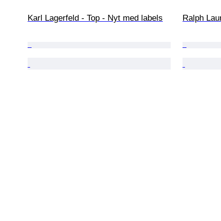
Karl Lagerfeld - Top - Nyt med labels
Ralph Lau