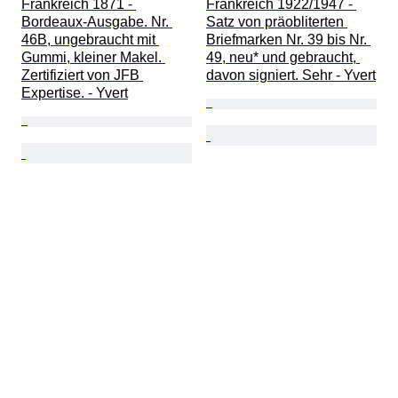
Frankreich 1871 - 
Frankreich 1922/1947 - 
Bordeaux-Ausgabe. Nr. 
Satz von präobliterten 
46B, ungebraucht mit 
Briefmarken Nr. 39 bis Nr. 
Gummi, kleiner Makel. 
49, neu* und gebraucht, 
Zertifiziert von JFB 
davon signiert. Sehr - Yvert
Expertise. - Yvert