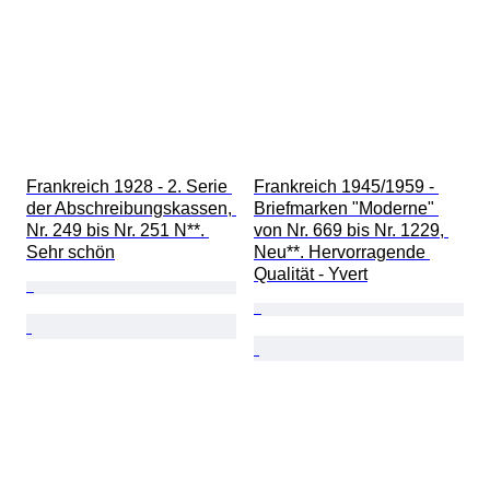
Frankreich 1928 - 2. Serie 
Frankreich 1945/1959 - 
der Abschreibungskassen, 
Briefmarken "Moderne" 
Nr. 249 bis Nr. 251 N**. 
von Nr. 669 bis Nr. 1229, 
Sehr schön
Neu**. Hervorragende 
Qualität - Yvert