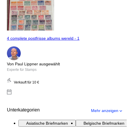
4 complete postfrisse albums wereld - 1
Von Paul Lippner ausgewählt
Experte für Stamps
Verkauft für
10 €
Unterkategorien
Mehr anzeigen
Asiatische Briefmarken
Belgische Briefmarken