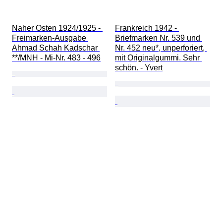
Naher Osten 1924/1925 - 
Frankreich 1942 - 
Freimarken-Ausgabe 
Briefmarken Nr. 539 und 
Ahmad Schah Kadschar 
Nr. 452 neu*, unperforiert, 
**/MNH - Mi-Nr. 483 - 496
mit Originalgummi. Sehr 
schön. - Yvert