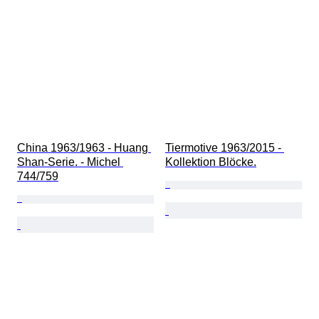
China 1963/1963 - Huang 
Tiermotive 1963/2015 - 
Shan-Serie. - Michel 
Kollektion Blöcke.
744/759