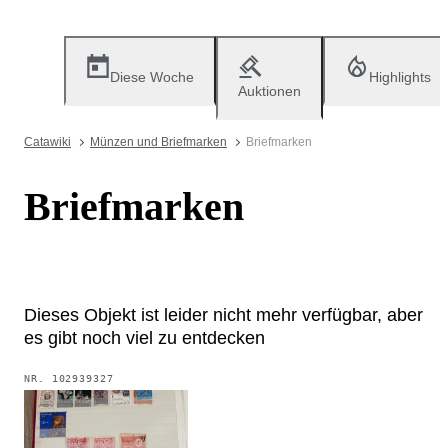
Diese Woche
Highlights
Auktionen
Catawiki
Münzen und Briefmarken
Briefmarken
Briefmarken
Dieses Objekt ist leider nicht mehr verfügbar, aber
es gibt noch viel zu entdecken
NR.
102939327