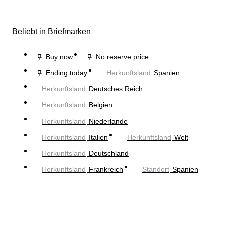
Beliebt in Briefmarken
Buy now
No reserve price
Ending today
Herkunftsland
Spanien
Herkunftsland
Deutsches Reich
Herkunftsland
Belgien
Herkunftsland
Niederlande
Herkunftsland
Italien
Herkunftsland
Welt
Herkunftsland
Deutschland
Herkunftsland
Frankreich
Standort
Spanien