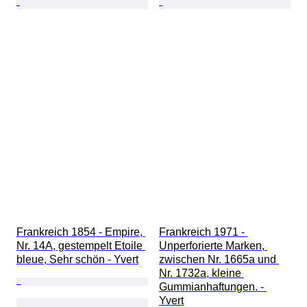
Frankreich 1854 - Empire, 
Frankreich 1971 - 
Nr. 14A, gestempelt Etoile 
Unperforierte Marken, 
bleue, Sehr schön - Yvert
zwischen Nr. 1665a und 
Nr. 1732a, kleine 
Gummianhaftungen. - 
Yvert