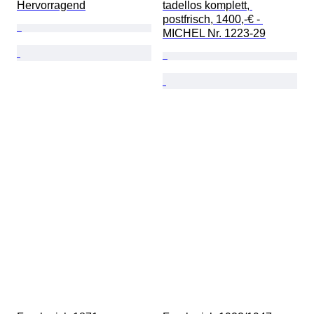
Hervorragend
tadellos komplett, 
postfrisch, 1400,-€ - 
MICHEL Nr. 1223-29