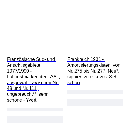
Französische Süd- und 
Frankreich 1931 - 
Antarktisgebiete 
Amortisierungskisten, von 
1977/1990 - 
Nr. 275 bis Nr. 277, Neu*, 
Luftpostmarken der TAAF, 
signiert von Calves. Sehr 
ausgewählt zwischen Nr. 
schön
49 und Nr. 111, 
ungebraucht**, sehr 
schöne - Yvert