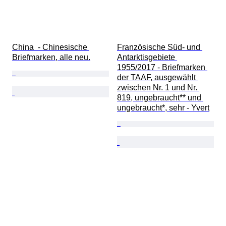
China  - Chinesische 
Französische Süd- und 
Briefmarken, alle neu.
Antarktisgebiete 
1955/2017 - Briefmarken 
der TAAF, ausgewählt 
zwischen Nr. 1 und Nr. 
819, ungebraucht** und 
ungebraucht*, sehr - Yvert