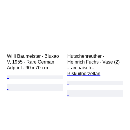
Willi Baumeister - Bluxao 
Hutschenreuther - 
V, 1955 - Rare German 
Heinrich Fuchs - Vase (2) 
Artprint - 90 x 70 cm
-  archaisch - 
Biskuitporzellan