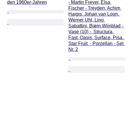
den 1960er-Jahren
- Martin Freyer, Elsa 
Fischer - Treyden, Achim 
Haigis, Johan van Loon, 
Werner Uhl, Lino 
Sabattini, Bjørn Wiinblad - 
Vase (10) -  Structura, 
Fast, Oasis, Surface, Pisa, 
Star Fruit  - Porzellan - Set 
Nr. 2