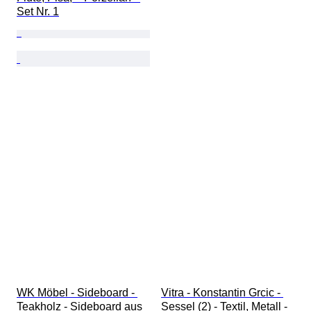
Set Nr. 1
WK Möbel - Sideboard - 
Vitra - Konstantin Grcic - 
Teakholz - Sideboard aus 
Sessel (2) - Textil, Metall - 