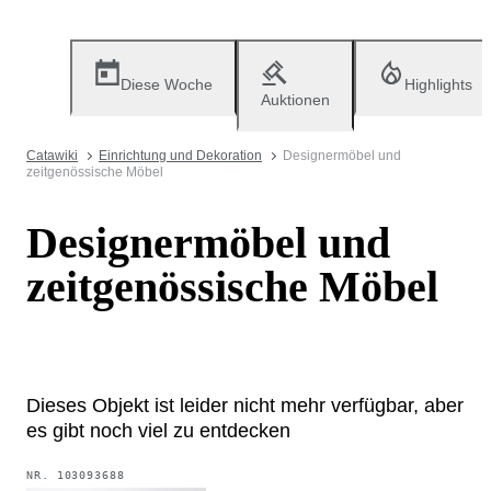
Diese Woche
Highlights
Auktionen
Catawiki
Einrichtung und Dekoration
Designermöbel und
zeitgenössische Möbel
Designermöbel und
zeitgenössische Möbel
Dieses Objekt ist leider nicht mehr verfügbar, aber
es gibt noch viel zu entdecken
NR.
103093688