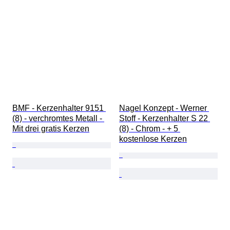
BMF - Kerzenhalter 9151 
Nagel Konzept - Werner 
(8) - verchromtes Metall - 
Stoff - Kerzenhalter S 22 
Mit drei gratis Kerzen
(8) - Chrom - + 5 
kostenlose Kerzen