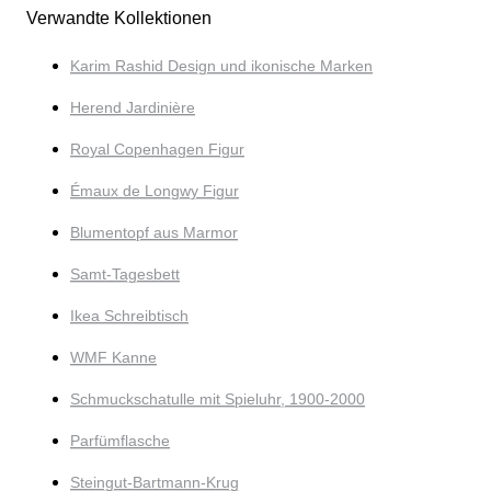
Verwandte Kollektionen
Karim Rashid Design und ikonische Marken
Herend Jardinière
Royal Copenhagen Figur
Émaux de Longwy Figur
Blumentopf aus Marmor
Samt-Tagesbett
Ikea Schreibtisch
WMF Kanne
Schmuckschatulle mit Spieluhr, 1900-2000
Parfümflasche
Steingut-Bartmann-Krug