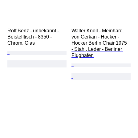
Rolf Benz - unbekannt - 
Walter Knoll - Meinhard 
Beistelltisch - 8350 - 
von Gerkan - Hocker - 
Chrom, Glas
Hocker Berlin Chair 1975 
- Stahl, Leder - Berliner 
Flughafen