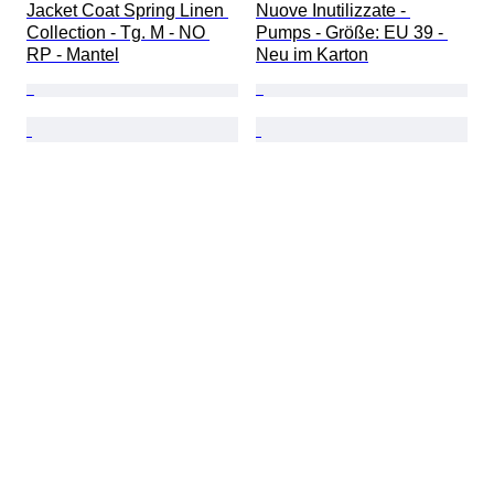
Jacket Coat Spring Linen 
Nuove Inutilizzate - 
Collection - Tg. M - NO 
Pumps - Größe: EU 39 - 
RP - Mantel
Neu im Karton