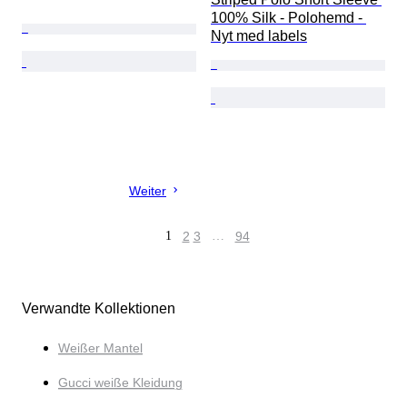
100% Silk - Polohemd - 
Nyt med labels
Weiter
1
2
3
…
94
Verwandte Kollektionen
Weißer Mantel
Gucci weiße Kleidung