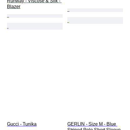
Runway - Viscose & Silk - 
Blazer
Gucci - Tunika
GERLIN - Size M - Blue 
Striped Polo Short Sleeve 