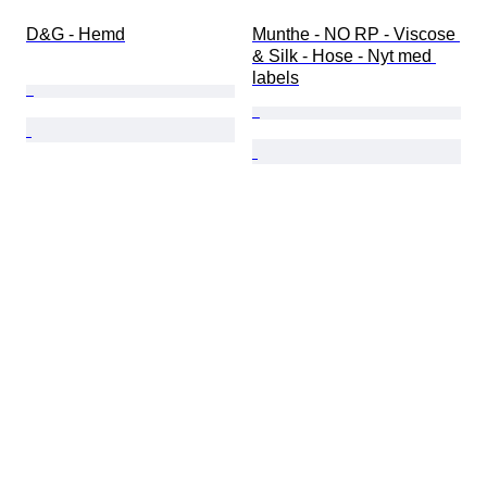
D&G - Hemd
Munthe - NO RP - Viscose 
& Silk - Hose - Nyt med 
labels