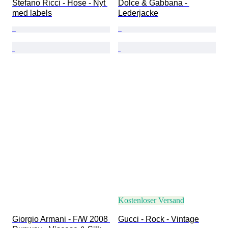
Stefano Ricci - Hose - Nyt 
Dolce & Gabbana - 
med labels
Lederjacke
Kostenloser Versand
Giorgio Armani - F/W 2008 
Gucci - Rock - Vintage