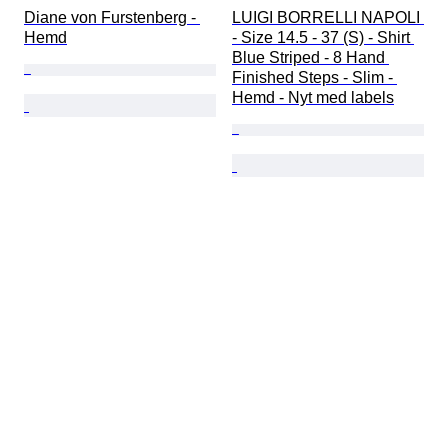
Diane von Furstenberg - 
LUIGI BORRELLI NAPOLI 
Hemd
- Size 14.5 - 37 (S) - Shirt 
Blue Striped - 8 Hand 
Finished Steps - Slim - 
Hemd - Nyt med labels