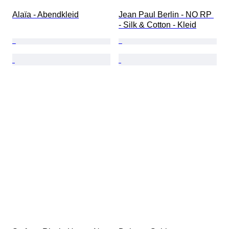
Alaïa - Abendkleid
Jean Paul Berlin - NO RP 
- Silk & Cotton - Kleid