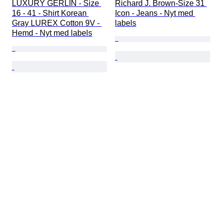
LUXURY GERLIN - Size 
Richard J. Brown-Size 31 
16 - 41 - Shirt Korean 
Icon - Jeans - Nyt med 
Gray LUREX Cotton 9V - 
labels
Hemd - Nyt med labels