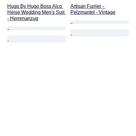
Hugo By Hugo Boss Alco 
Artisan Furrier - 
Heise Wedding Men's Suit 
Pelzmantel - Vintage
- Herrenanzug