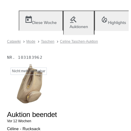
Diese Woche
Highlights
Auktionen
Catawiki
Mode
Taschen
Celine Taschen-Auktion
NR.
103183962
Nicht mehr verfügbar
Auktion beendet
Vor 12 Wochen
Céline - Rucksack