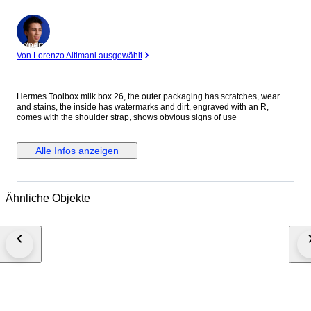
Experte
Von Lorenzo Altimani ausgewählt
Hermes Toolbox milk box 26, the outer packaging has scratches, wear
and stains, the inside has watermarks and dirt, engraved with an R,
comes with the shoulder strap, shows obvious signs of use
Alle Infos anzeigen
Ähnliche Objekte