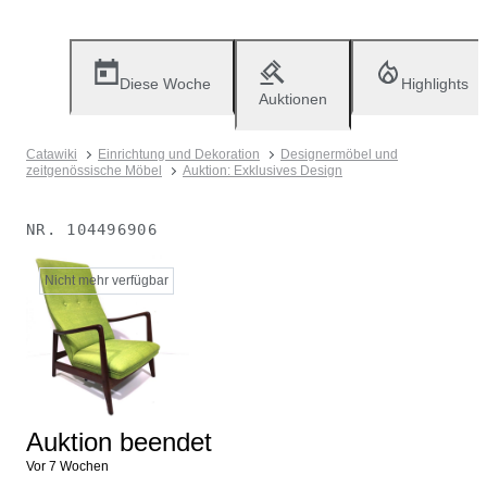
Diese Woche
Highlights
Auktionen
Catawiki
Einrichtung und Dekoration
Designermöbel und
zeitgenössische Möbel
Auktion: Exklusives Design
NR.
104496906
Nicht mehr verfügbar
Auktion beendet
Vor 7 Wochen