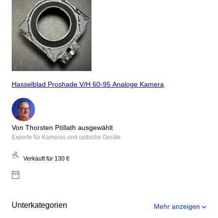
Hasselblad Proshade V/H 60-95 Analoge Kamera
Von Thorsten Pöllath ausgewählt
Experte für Kameras und optische Geräte
Verkauft für
130 €
Unterkategorien
Mehr anzeigen