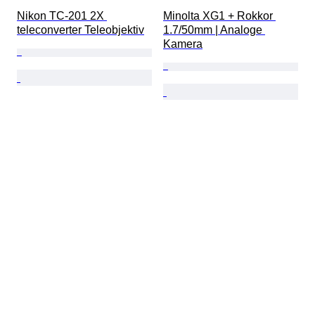
Nikon TC-201 2X 
Minolta XG1 + Rokkor 
teleconverter Teleobjektiv
1.7/50mm | Analoge 
Kamera