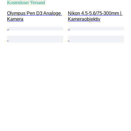
Kostenloser Versand
Olympus Pen D3 Analoge 
Nikon 4.5-5.6/75-300mm | 
Kamera
Kameraobjektiv