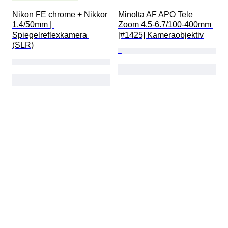
Nikon FE chrome + Nikkor 
Minolta AF APO Tele 
1.4/50mm | 
Zoom 4.5-6.7/100-400mm 
Spiegelreflexkamera 
[#1425] Kameraobjektiv
(SLR)