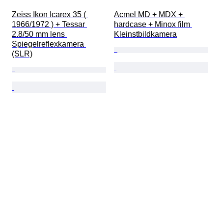
Zeiss Ikon Icarex 35 ( 
Acmel MD + MDX + 
1966/1972 ) + Tessar 
hardcase + Minox film 
2.8/50 mm lens 
Kleinstbildkamera
Spiegelreflexkamera 
(SLR)