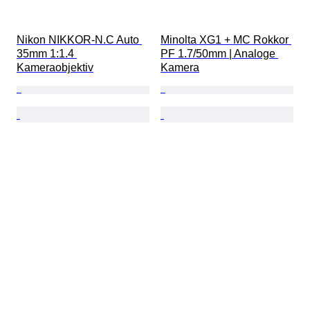
Nikon NIKKOR-N.C Auto 
Minolta XG1 + MC Rokkor 
35mm 1:1.4 
PF 1.7/50mm | Analoge 
Kameraobjektiv
Kamera