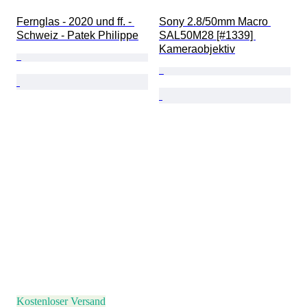
Fernglas - 2020 und ff. - 
Sony 2.8/50mm Macro 
Schweiz - Patek Philippe
SAL50M28 [#1339] 
Kameraobjektiv
Kostenloser Versand