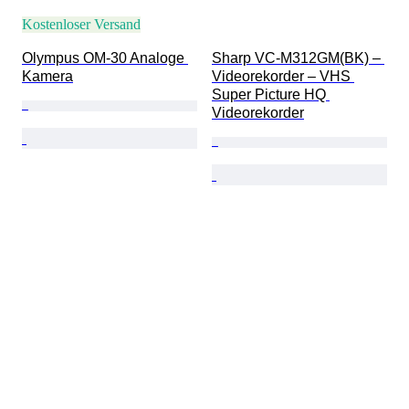
Kostenloser Versand
Olympus OM-30 Analoge 
Sharp VC-M312GM(BK) – 
Kamera
Videorekorder – VHS 
Super Picture HQ 
Videorekorder