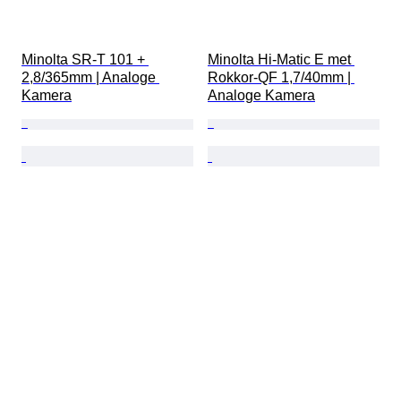
Minolta SR-T 101 + 
Minolta Hi-Matic E met 
2,8/365mm | Analoge 
Rokkor-QF 1,7/40mm | 
Kamera
Analoge Kamera