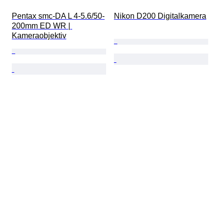
Pentax smc-DA L 4-5.6/50-
Nikon D200 Digitalkamera
200mm ED WR | 
Kameraobjektiv