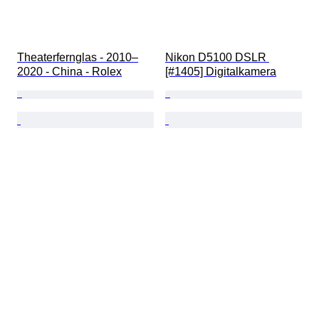
Theaterfernglas - 2010–
Nikon D5100 DSLR 
2020 - China - Rolex
[#1405] Digitalkamera