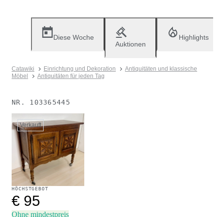
Diese Woche
Highlights
Auktionen
Catawiki
Einrichtung und Dekoration
Antiquitäten und klassische
Möbel
Antiquitäten für jeden Tag
NR.
103365445
Verkauft
HÖCHSTGEBOT
€ 95
Ohne mindestpreis