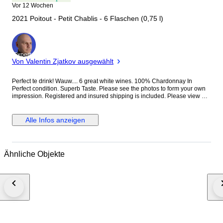
Vor 12 Wochen
2021 Poitout - Petit Chablis - 6 Flaschen (0,75 l)
Experte
Von Valentin Zjatkov ausgewählt
Perfect te drink! Wauw.... 6 great white wines. 100% Chardonnay In
Perfect condition. Superb Taste. Please see the photos to form your own
impression. Registered and insured shipping is included. Please view my
other lots as well, by clicking on my name at the left of the screen.
Alle Infos anzeigen
Ähnliche Objekte