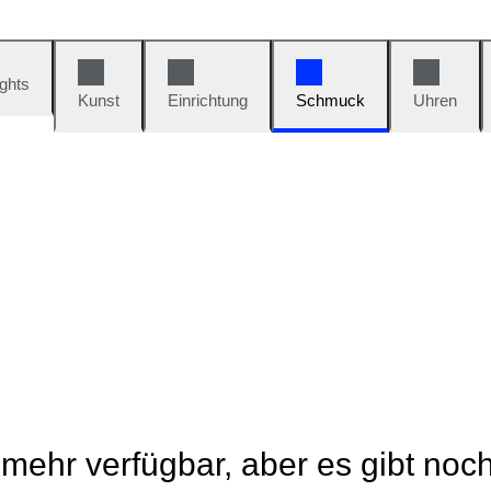
ights
Kunst
Einrichtung
Schmuck
Uhren
t mehr verfügbar, aber es gibt noc