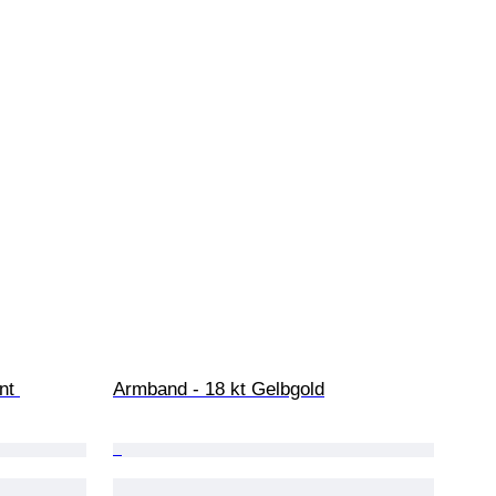
nt 
Armband - 18 kt Gelbgold