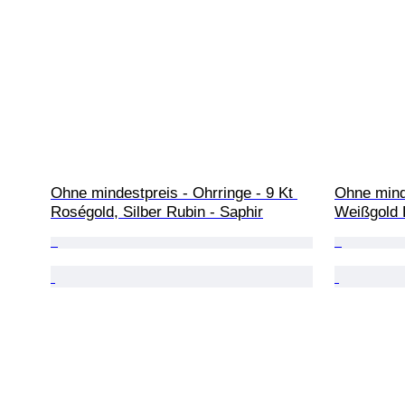
Ohne mindestpreis - Ohrringe - 9 Kt 
Ohne minde
Roségold, Silber Rubin - Saphir
Weißgold 