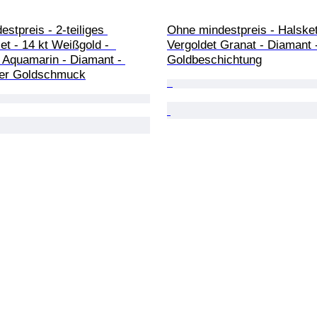
stpreis - 2-teiliges 
Ohne mindestpreis - Halsket
t - 14 kt Weißgold -  
Vergoldet Granat - Diamant 
. Aquamarin - Diamant - 
Goldbeschichtung
rter Goldschmuck