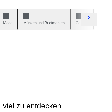
Mode
Münzen und Briefmarken
Comics
Autos u
h viel zu entdecken