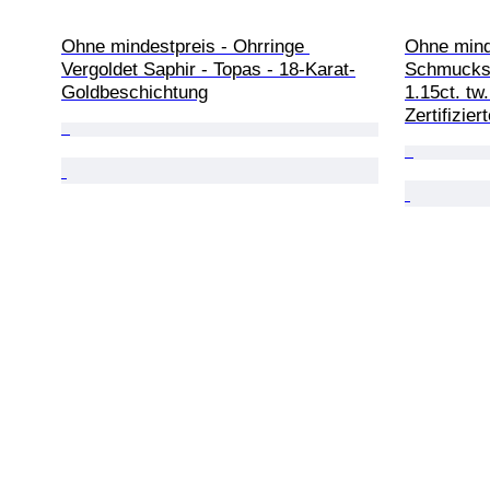
Ohne mindestpreis - Ohrringe 
Ohne minde
Vergoldet Saphir - Topas - 18-Karat-
Schmuckse
Goldbeschichtung
1.15ct. tw
Zertifizie