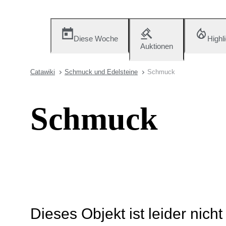
Diese Woche
Highl
Auktionen
Catawiki
Schmuck und Edelsteine
Schmuck
Schmuck
Dieses Objekt ist leider nich