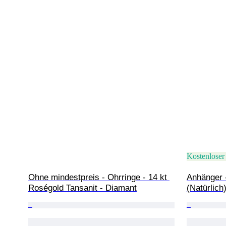
Kostenloser
Ohne mindestpreis - Ohrringe - 14 kt 
Anhänger 
Roségold Tansanit - Diamant
(Natürlich)