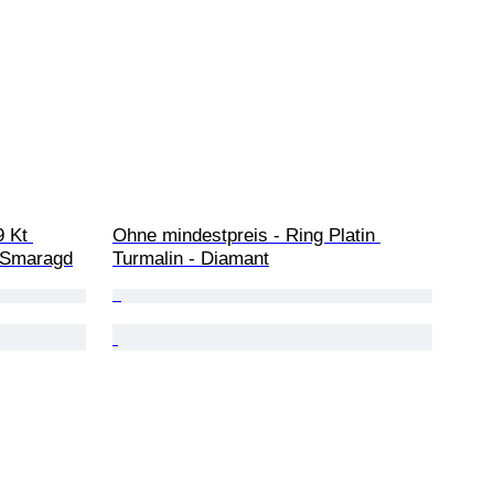
 Kt 
Ohne mindestpreis - Ring Platin 
- Smaragd
Turmalin - Diamant