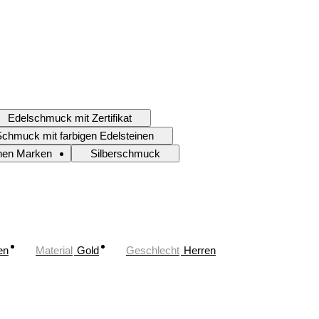
Edelschmuck mit Zertifikat
chmuck mit farbigen Edelsteinen
hen Marken
Silberschmuck
en
Material
Gold
Geschlecht
Herren