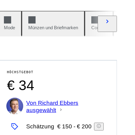
Mode
Münzen und Briefmarken
Comics
Autos u
HÖCHSTGEBOT
€ 34
Von Richard Ebbers
ausgewählt
Experte
Schätzung
€ 150
-
€ 200