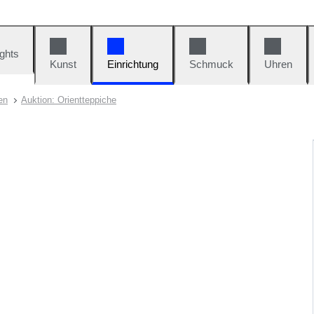
ights
Kunst
Einrichtung
Schmuck
Uhren
en
Auktion: Orientteppiche