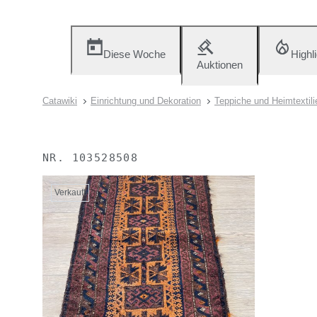
Diese Woche
Highl
Auktionen
Catawiki
Einrichtung und Dekoration
Teppiche und Heimtextili
NR.
103528508
Verkauft